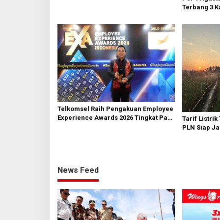
Terbang 3 K
AH Nasutio
Telkomsel Raih Pengakuan Employee
Experience Awards 2026 Tingkat Pan-
Tarif Listrik
Asia
PLN Siap Ja
Pemerintah 
Layanan
News Feed