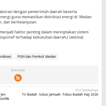
aborasi dengan pemerintah daerah beserta
 energi guna memastikan distribusi energi di Medan
r, dan berkelanjutan.
 menjadi faktor penting dalam menciptakan sistem
 responsif terhadap kebutuhan daerah,( swisma)
rdinasi
PGN dan Pemkot Medan
Ikuti Kami
Pos berikutnya
rjen
Tri Ibadah Solusi Jamaah Fokus ibadah Haji 2026
onflik