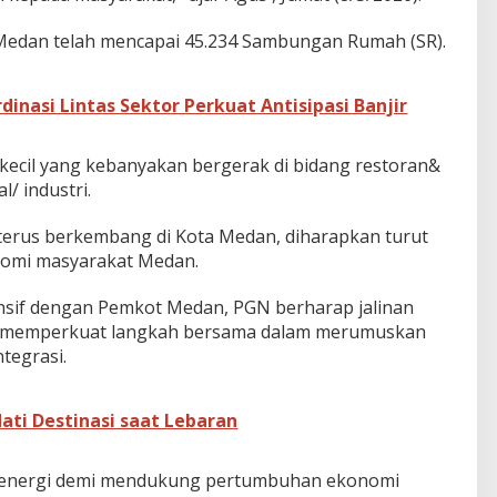
a Medan telah mencapai 45.234 Sambungan Rumah (SR).
inasi Lintas Sektor Perkuat Antisipasi Banjir
kecil yang kebanyakan bergerak di bidang restoran&
/ industri.
terus berkembang di Kota Medan, diharapkan turut
omi masyarakat Medan.
ensif dengan Pemkot Medan, PGN berharap jalinan
an memperkuat langkah bersama dalam merumuskan
ntegrasi.
ati Destinasi saat Lebaran
n energi demi mendukung pertumbuhan ekonomi