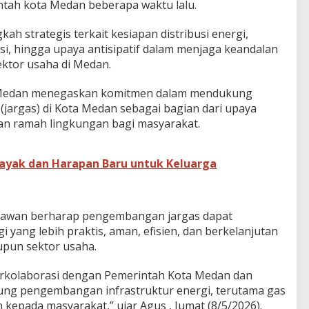
tah kota Medan beberapa waktu lalu.
h strategis terkait kesiapan distribusi energi,
si, hingga upaya antisipatif dalam menjaga keandalan
ktor usaha di Medan.
 Medan menegaskan komitmen dalam mendukung
jargas) di Kota Medan sebagai bagian dari upaya
an ramah lingkungan bagi masyarakat.
yak dan Harapan Baru untuk Keluarga
iawan berharap pengembangan jargas dapat
yang lebih praktis, aman, efisien, dan berkelanjutan
pun sektor usaha.
rkolaborasi dengan Pemerintah Kota Medan dan
ung pengembangan infrastruktur energi, terutama gas
 kepada masyarakat,” ujar Agus , Jumat (8/5/2026).