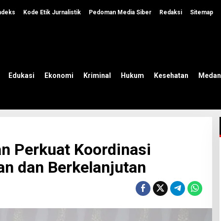
ndeks
Kode Etik Jurnalistik
Pedoman Media Siber
Redaksi
Sitemap
Edukasi
Ekonomi
Kriminal
Hukum
Kesehatan
Medan
 Perkuat Koordinasi
n dan Berkelanjutan