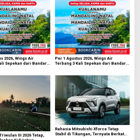
s 2026, Wings Air
Per 1 Agustus 2026, Wings Air
ali Sepekan dari Bandara
Terbang 3 Kali Sepekan dari Bandara
n
AH Nasution
Rahasia Mitsubishi Xforce Tetap
Stabil di Tikungan, Ternyata Berkat
 Triwulan III 2026 Tetap,
Fitur Ini