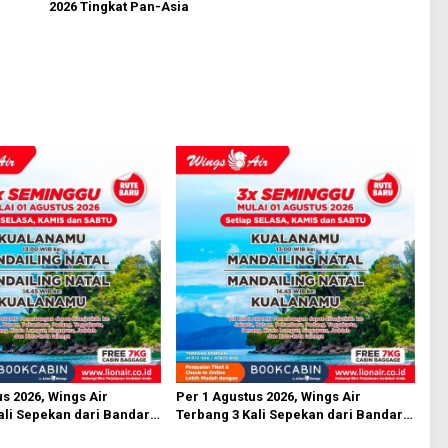
2026 Tingkat Pan-Asia
s 2026, Wings Air
Per 1 Agustus 2026, Wings Air
ali Sepekan dari Bandara
Terbang 3 Kali Sepekan dari Bandara
n
AH Nasution