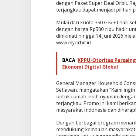
dengan Paket Super Deal Orbit. R
terjangkau dapat menjadi pilihan 
Mulai dari kuota 350 GB/30 hari s
dengan harga Rp500 ribu hadir un
dinikmati hingga 14 Juni 2026 mela
www.myorbit.id.
BACA
KPPU-Otoritas Persaing
Ekonomi Digital Global
General Manager Household Consu
Setiawan, mengatakan “Kami ingin
untuk rumah lebih nyaman dengan 
terjangkau. Promo ini kami berika
masyarakat Indonesia dan diharap
Dengan berbagai program menarik 
mendukung kemajuan masyarakat 