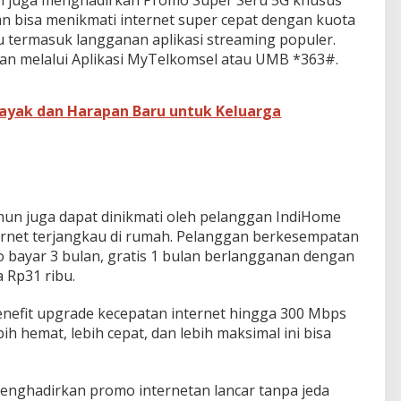
sel juga menghadirkan Promo Super Seru 5G khusus
n bisa menikmati internet super cepat dengan kuota
u termasuk langganan aplikasi streaming populer.
gan melalui Aplikasi MyTelkomsel atau UMB *363#.
yak dan Harapan Baru untuk Keluarga
un juga dapat dinikmati oleh pelanggan IndiHome
ernet terjangkau di rumah. Pelanggan berkesempatan
 bayar 3 bulan, gratis 1 bulan berlangganan dengan
 Rp31 ribu.
nefit upgrade kecepatan internet hingga 300 Mbps
ih hemat, lebih cepat, dan lebih maksimal ini bisa
menghadirkan promo internetan lancar tanpa jeda