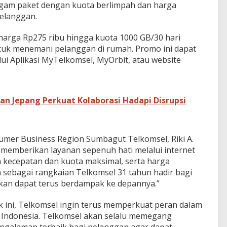
agam paket dengan kuota berlimpah dan harga
pelanggan.
eharga Rp275 ribu hingga kuota 1000 GB/30 hari
tuk menemani pelanggan di rumah. Promo ini dapat
lui Aplikasi MyTelkomsel, MyOrbit, atau website
an Jepang Perkuat Kolaborasi Hadapi Disrupsi
mer Business Region Sumbagut Telkomsel, Riki A.
 memberikan layanan sepenuh hati melalui internet
kecepatan dan kuota maksimal, serta harga
n sebagai rangkaian Telkomsel 31 tahun hadir bagi
kan dapat terus berdampak ke depannya.”
ini, Telkomsel ingin terus memperkuat peran dalam
Indonesia. Telkomsel akan selalu memegang