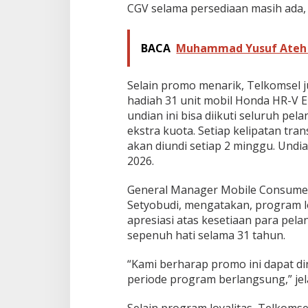
CGV selama persediaan masih ada, 
BACA
Muhammad Yusuf Ateh J
Selain promo menarik, Telkomsel
hadiah 31 unit mobil Honda HR-V
undian ini bisa diikuti seluruh p
ekstra kuota. Setiap kelipatan tr
akan diundi setiap 2 minggu. Und
2026.
General Manager Mobile Consumer
Setyobudi, mengatakan, program lo
apresiasi atas kesetiaan para pel
sepenuh hati selama 31 tahun.
“Kami berharap promo ini dapat 
periode program berlangsung,” jela