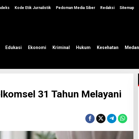
ndeks
Kode Etik Jurnalistik
Pedoman Media Siber
Redaksi
Sitemap
Edukasi
Ekonomi
Kriminal
Hukum
Kesehatan
Medan
elkomsel 31 Tahun Melayani