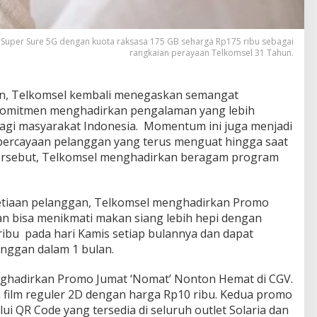
Super Sure 5G dengan kuota raksasa 175 GB seharga Rp175 ribu sebagai
rangkaian perayaan Telkomsel 31 Tahun.
un, Telkomsel kembali menegaskan semangat
 komitmen menghadirkan pengalaman yang lebih
bagi masyarakat Indonesia. Momentum ini juga menjadi
epercayaan pelanggan yang terus menguat hingga saat
 tersebut, Telkomsel menghadirkan beragam program
setiaan pelanggan, Telkomsel menghadirkan Promo
an bisa menikmati makan siang lebih hepi dengan
ibu pada hari Kamis setiap bulannya dan dapat
anggan dalam 1 bulan.
nghadirkan Promo Jumat ‘Nomat’ Nonton Hemat di CGV.
film reguler 2D dengan harga Rp10 ribu. Kedua promo
lui QR Code yang tersedia di seluruh outlet Solaria dan