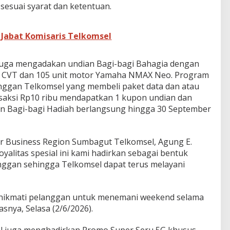
sesuai syarat dan ketentuan.
abat Komisaris Telkomsel
 juga mengadakan undian Bagi-bagi Bahagia dengan
 E CVT dan 105 unit motor Yamaha NMAX Neo. Program
elanggan Telkomsel yang membeli paket data dan atau
ansaksi Rp10 ribu mendapatkan 1 kupon undian dan
ian Bagi-bagi Hadiah berlangsung hingga 30 September
 Business Region Sumbagut Telkomsel, Agung E.
yalitas spesial ini kami hadirkan sebagai bentuk
anggan sehingga Telkomsel dapat terus melayani
dinikmati pelanggan untuk menemani weekend selama
snya, Selasa (2/6/2026).