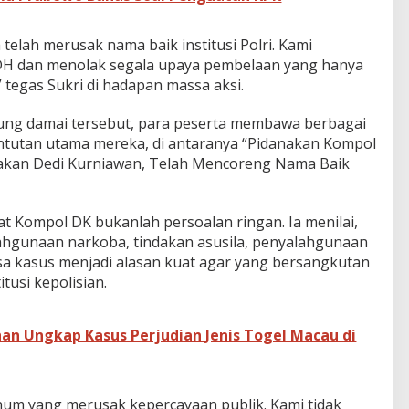
telah merusak nama baik institusi Polri. Kami
 dan menolak segala upaya pembelaan yang hanya
egas Sukri di hadapan massa aksi.
ung damai tersebut, para peserta membawa berbagai
untutan utama mereka, di antaranya “Pidanakan Kompol
nakan Dedi Kurniawan, Telah Mencoreng Nama Baik
t Kompol DK bukanlah persoalan ringan. Ia menilai,
ahgunaan narkoba, tindakan asusila, penyalahgunaan
a kasus menjadi alasan kuat agar yang bersangkutan
itusi kepolisian.
han Ungkap Kasus Perjudian Jenis Togel Macau di
knum yang merusak kepercayaan publik. Kami tidak