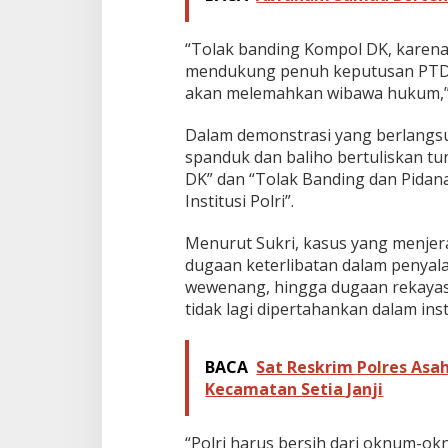
“Tolak banding Kompol DK, karena 
mendukung penuh keputusan PTDH
akan melemahkan wibawa hukum,” t
Dalam demonstrasi yang berlangs
spanduk dan baliho bertuliskan t
DK” dan “Tolak Banding dan Pida
Institusi Polri”.
Menurut Sukri, kasus yang menjera
dugaan keterlibatan dalam penyal
wewenang, hingga dugaan rekayas
tidak lagi dipertahankan dalam inst
BACA
Sat Reskrim Polres Asa
Kecamatan Setia Janji
“Polri harus bersih dari oknum-o