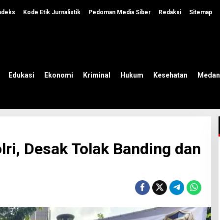
ndeks
Kode Etik Jurnalistik
Pedoman Media Siber
Redaksi
Sitemap
Edukasi
Ekonomi
Kriminal
Hukum
Kesehatan
Medan
i, Desak Tolak Banding dan