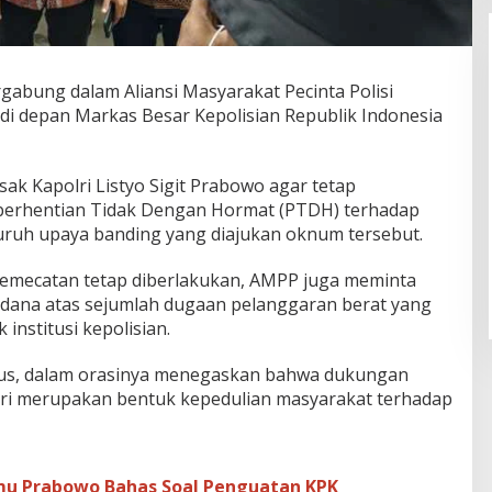
gabung dalam Aliansi Masyarakat Pecinta Polisi
di depan Markas Besar Kepolisian Republik Indonesia
ak Kapolri Listyo Sigit Prabowo agar tetap
rhentian Tidak Dengan Hormat (PTDH) terhadap
uruh upaya banding yang diajukan oknum tersebut.
pemecatan tetap diberlakukan, AMPP juga meminta
idana atas sejumlah dugaan pelanggaran berat yang
institusi kepolisian.
torus, dalam orasinya menegaskan bahwa dukungan
lri merupakan bentuk kepedulian masyarakat terhadap
u Prabowo Bahas Soal Penguatan KPK