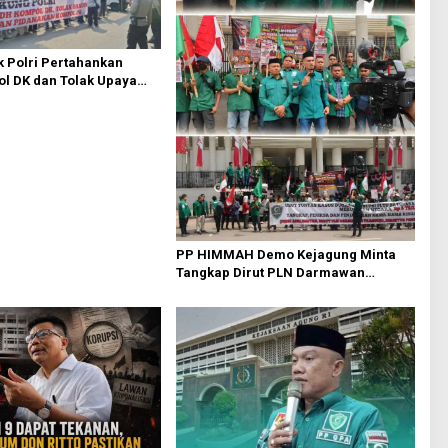
 Polri Pertahankan
l DK dan Tolak Upaya
PP HIMMAH Demo Kejagung Minta
Tangkap Dirut PLN Darmawan
Prasodjo