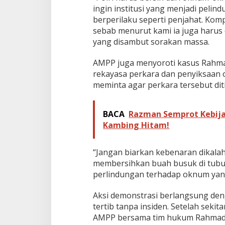
ingin institusi yang menjadi pelind
berperilaku seperti penjahat. Kom
sebab menurut kami ia juga harus di
yang disambut sorakan massa.
AMPP juga menyoroti kasus Rahma
rekayasa perkara dan penyiksaan 
meminta agar perkara tersebut dit
BACA
Razman Semprot Kebija
Kambing Hitam!
“Jangan biarkan kebenaran dikala
membersihkan buah busuk di tubuh
perlindungan terhadap oknum yang
Aksi demonstrasi berlangsung de
tertib tanpa insiden. Setelah seki
AMPP bersama tim hukum Rahmadi 