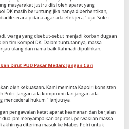
ung masyarakat justru diisi oleh aparat yang
pol DK masih beruntung jika hanya diberhentikan,
adili secara pidana agar ada efek jera,” ujar Sukri
di, warga yang disebut-sebut menjadi korban dugaan
oleh tim Kompol DK. Dalam tuntutannya, massa
injau ulang dan nama baik Rahmadi dipulihkan.
kan Dirut PUD Pasar Medan: Jangan Cari
hkan oleh kekuasaan. Kami meminta Kapolri konsisten
 Polri. Jangan ada kompromi dan jangan ada
 mencederai hukum,” lanjutnya.
ngan pengawalan ketat aparat keamanan dan berjalan
tar dua jam menyampaikan aspirasi, perwakilan massa
akhirnya diterima masuk ke Mabes Polri untuk