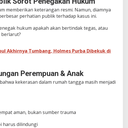
blik Sorot Penegakan Hukum
belum memberikan keterangan resmi. Namun, diamnya
erbesar perhatian publik terhadap kasus ini.
 penegak hukum apakah akan bertindak tegas, atau
berlarut?
bul Akhirnya Tumbang, Holmes Purba Dibekuk di
dungan Perempuan & Anak
s bahwa kekerasan dalam rumah tangga masih menjadi
tempat aman, bukan sumber trauma
i harus dilindungi