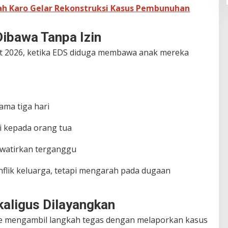
ah Karo Gelar Rekonstruksi Kasus Pembunuhan
Dibawa Tanpa Izin
t 2026, ketika EDS diduga membawa anak mereka
ama tiga hari
i kepada orang tua
awatirkan terganggu
konflik keluarga, tetapi mengarah pada dugaan
kaligus Dilayangkan
ne mengambil langkah tegas dengan melaporkan kasus