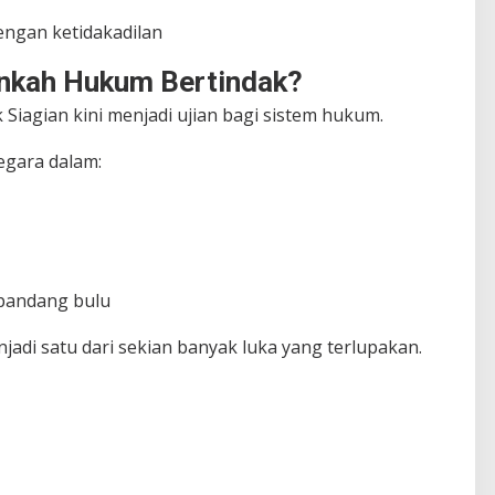
engan ketidakadilan
nkah Hukum Bertindak?
Siagian kini menjadi ujian bagi sistem hukum.
egara dalam:
pandang bulu
njadi satu dari sekian banyak luka yang terlupakan.