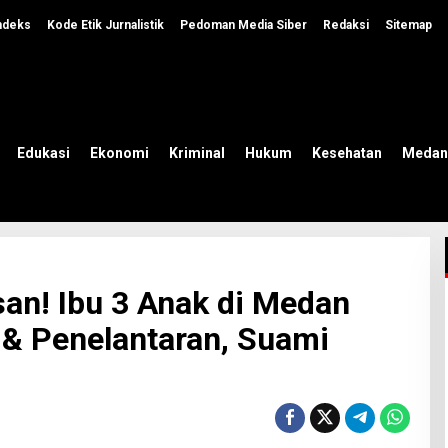
ndeks
Kode Etik Jurnalistik
Pedoman Media Siber
Redaksi
Sitemap
Edukasi
Ekonomi
Kriminal
Hukum
Kesehatan
Medan
san! Ibu 3 Anak di Medan
& Penelantaran, Suami