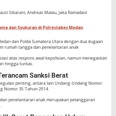
uzi Sibarani, Andreas Malau, Jaka Ramadani
ama dan Syukuran di Polrestabes Medan
 Medan dan Polda Sumatera Utara dengan dua dugaan
lam rumah tangga dan penelantaran anak
asi atas respons awal kepolisian, namun menegaskan
n hingga tuntas.
Terancam Sanksi Berat
regulasi penting, antara lain Undang-Undang Nomor
g Nomor 35 Tahun 2014.
n dan penelantaran anak merupakan pelanggaran
.