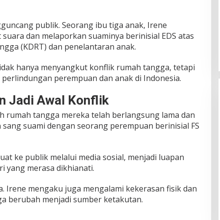
guncang publik. Seorang ibu tiga anak, Irene
 suara dan melaporkan suaminya berinisial EDS atas
ngga (KDRT) dan penelantaran anak.
tidak hanya menyangkut konflik rumah tangga, tetapi
g perlindungan perempuan dan anak di Indonesia.
 Jadi Awal Konflik
h rumah tangga mereka telah berlangsung lama dan
n sang suami dengan seorang perempuan berinisial FS
at ke publik melalui media sosial, menjadi luapan
ri yang merasa dikhianati.
na. Irene mengaku juga mengalami kekerasan fisik dan
ga berubah menjadi sumber ketakutan.