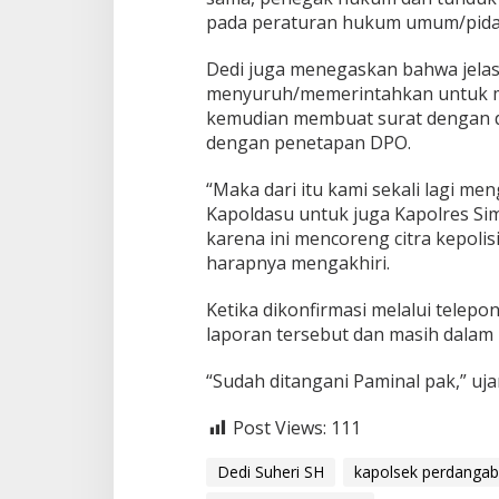
pada peraturan hukum umum/pida
Dedi juga menegaskan bahwa jelas
menyuruh/memerintahkan untuk me
kemudian membuat surat dengan da
dengan penetapan DPO.
“Maka dari itu kami sekali lagi m
Kapoldasu untuk juga Kapolres Sim
karena ini mencoreng citra kepoli
harapnya mengakhiri.
Ketika dikonfirmasi melalui tele
laporan tersebut dan masih dalam
“Sudah ditangani Paminal pak,” uja
Post Views:
111
Dedi Suheri SH
kapolsek perdanga