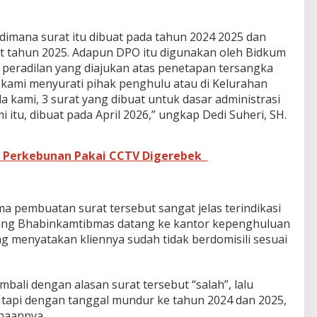
ng dimana surat itu dibuat pada tahun 2024 2025 dan
at tahun 2025. Adapun DPO itu digunakan oleh Bidkum
 peradilan yang diajukan atas penetapan tersangka
tu kami menyurati pihak penghulu atau di Kelurahan
a kami, 3 surat yang dibuat untuk dasar administrasi
itu, dibuat pada April 2026,” ungkap Dedi Suheri, SH.
a Perkebunan Pakai CCTV Digerebek
 pembuatan surat tersebut sangat jelas terindikasi
orang Bhabinkamtibmas datang ke kantor kepenghuluan
g menyatakan kliennya sudah tidak berdomisili sesuai
mbali dengan alasan surat tersebut “salah”, lalu
tapi dengan tanggal mundur ke tahun 2024 dan 2025,
naannya.