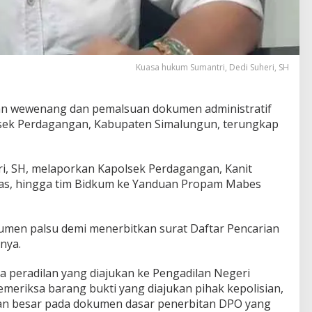
Kuasa hukum Sumantri, Dedi Suheri, SH
 wewenang dan pemalsuan dokumen administratif
lsek Perdagangan, Kabupaten Simalungun, terungkap
i, SH, melaporkan Kapolsek Perdagangan, Kanit
mas, hingga tim Bidkum ke Yanduan Propam Mabes
en palsu demi menerbitkan surat Daftar Pencarian
nya.
ra peradilan yang diajukan ke Pengadilan Negeri
emeriksa barang bukti yang diajukan pihak kepolisian,
n besar pada dokumen dasar penerbitan DPO yang