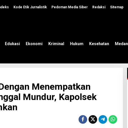
ndeks
Kode Etik Jurnalistik
Pedoman Media Siber
Redaksi
Sitemap
Edukasi
Ekonomi
Kriminal
Hukum
Kesehatan
Medan
O Dengan Menempatkan
nggal Mundur, Kapolsek
mkan