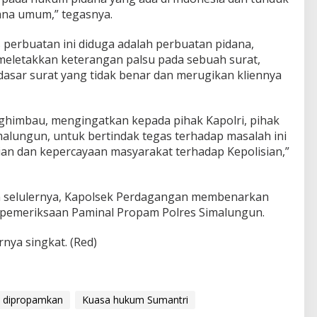
na umum,” tegasnya.
 perbuatan ini diduga adalah perbuatan pidana,
letakkan keterangan palsu pada sebuah surat,
sar surat yang tidak benar dan merugikan kliennya
enghimbau, mengingatkan kepada pihak Kapolri, pihak
alungun, untuk bertindak tegas terhadap masalah ini
sian dan kepercayaan masyarakat terhadap Kepolisian,”
pon selulernya, Kapolsek Perdagangan membenarkan
 pemeriksaan Paminal Propam Polres Simalungun.
rnya singkat. (Red)
b dipropamkan
Kuasa hukum Sumantri