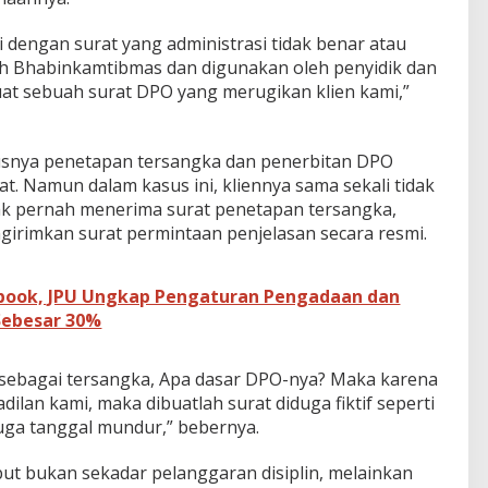
i dengan surat yang administrasi tidak benar atau
leh Bhabinkamtibmas dan digunakan oleh penyidik dan
at sebuah surat DPO yang merugikan klien kami,”
usnya penetapan tersangka dan penerbitan DPO
t. Namun dalam kasus ini, kliennya sama sekali tidak
dak pernah menerima surat penetapan tersangka,
rimkan surat permintaan penjelasan secara resmi.
book, JPU Ungkap Pengaturan Pengadaan dan
Sebesar 30%
l sebagai tersangka, Apa dasar DPO-nya? Maka karena
lan kami, maka dibuatlah surat diduga fiktif seperti
uga tanggal mundur,” bebernya.
ut bukan sekadar pelanggaran disiplin, melainkan