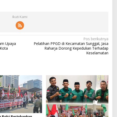
Ikuti Kami
Pos berikutnya
alam Upaya
Pelatihan PPGD di Kecamatan Sunggal, Jasa
 Kota
Raharja Dorong Kepedulian Terhadap
Keselamatan
 Polri Pertahankan