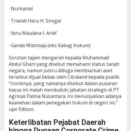
· Nurkamal
· Triandi Heru H. Siregar
· Ibnu Maulana I. Arief
· Ganda Wiatmaja (eks Kabag Hukum)
Sorotan tajam mengarah kepada Muhammad
Abdul Ghani yang disebut memahami status tanah
negara, namun justru diduga membiarkan aset
tersebut dijual bebas oleh Citraland kepada publik.
“Ironisnya, yang namanya disebut dalam pusaran
kasus ini malah menduduki jabatan strategis di PT
Agrinas Palma Nusantara. Ini menunjukkan adanya
keanehan dalam penegakan hukum di negeri ini,”
ujar Edison.
Keterlibatan Pejabat Daerah
hingga Dugaan Corporate Crime