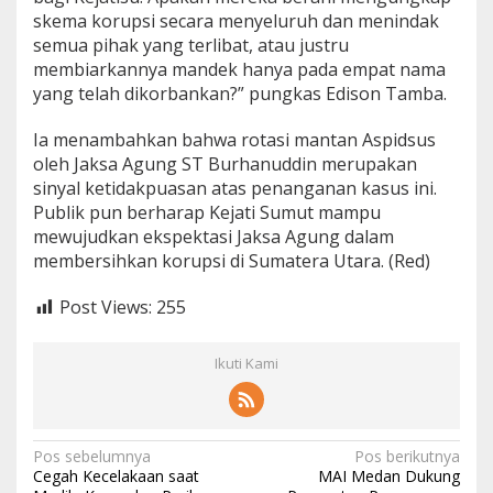
skema korupsi secara menyeluruh dan menindak
semua pihak yang terlibat, atau justru
membiarkannya mandek hanya pada empat nama
yang telah dikorbankan?” pungkas Edison Tamba.
Ia menambahkan bahwa rotasi mantan Aspidsus
oleh Jaksa Agung ST Burhanuddin merupakan
sinyal ketidakpuasan atas penanganan kasus ini.
Publik pun berharap Kejati Sumut mampu
mewujudkan ekspektasi Jaksa Agung dalam
membersihkan korupsi di Sumatera Utara. (Red)
Post Views:
255
Ikuti Kami
N
Pos sebelumnya
Pos berikutnya
Cegah Kecelakaan saat
MAI Medan Dukung