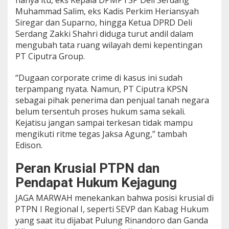
hanya itu, eks Kepala DPMPTSP Deli Serdang
Muhammad Salim, eks Kadis Perkim Heriansyah
Siregar dan Suparno, hingga Ketua DPRD Deli
Serdang Zakki Shahri diduga turut andil dalam
mengubah tata ruang wilayah demi kepentingan
PT Ciputra Group.
“Dugaan corporate crime di kasus ini sudah
terpampang nyata. Namun, PT Ciputra KPSN
sebagai pihak penerima dan penjual tanah negara
belum tersentuh proses hukum sama sekali.
Kejatisu jangan sampai terkesan tidak mampu
mengikuti ritme tegas Jaksa Agung,” tambah
Edison.
Peran Krusial PTPN dan
Pendapat Hukum Kejagung
JAGA MARWAH menekankan bahwa posisi krusial di
PTPN I Regional I, seperti SEVP dan Kabag Hukum
yang saat itu dijabat Pulung Rinandoro dan Ganda