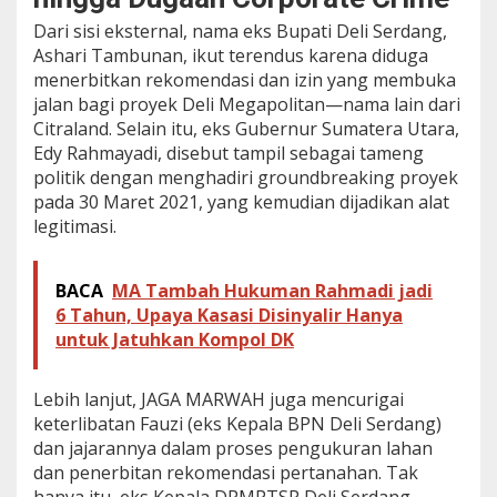
Dari sisi eksternal, nama eks Bupati Deli Serdang,
Ashari Tambunan, ikut terendus karena diduga
menerbitkan rekomendasi dan izin yang membuka
jalan bagi proyek Deli Megapolitan—nama lain dari
Citraland. Selain itu, eks Gubernur Sumatera Utara,
Edy Rahmayadi, disebut tampil sebagai tameng
politik dengan menghadiri groundbreaking proyek
pada 30 Maret 2021, yang kemudian dijadikan alat
legitimasi.
BACA
MA Tambah Hukuman Rahmadi jadi
6 Tahun, Upaya Kasasi Disinyalir Hanya
untuk Jatuhkan Kompol DK
Lebih lanjut, JAGA MARWAH juga mencurigai
keterlibatan Fauzi (eks Kepala BPN Deli Serdang)
dan jajarannya dalam proses pengukuran lahan
dan penerbitan rekomendasi pertanahan. Tak