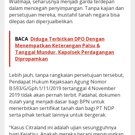
Wiatmaja, seharusnya menjadi garda terdepan
dalam mencegah penyimpangan. Tanpa kajian dan
persetujuan mereka, mustahil tanah negara bisa
dilepas dan diperjualbelikan.
BACA
Diduga Terbitkan DPO Dengan
Menempatkan Keterangan Palsu &
Tanggal Mundur, Kapolsek Perdagangan
Dipropamkan
Lebih jauh, tanpa rangkaian persetujuan tersebut,
Pendapat Hukum Kejaksaan Agung Nomor
B.593/G/Gph.1/11/2019 tertanggal 4 November
2019 tidak akan pernah terbit. Padahal, dokumen
itulah yang menjadi dasar bagi BPN untuk
menerbitkan sertifikat tanah dan bagi PT NDP
serta pihak terkait lainnya untuk bergerak.
“Kasus Citraland ini adalah ujian sesungguhnya
bagi Kejatisu. Apakah mereka berani mengungkap