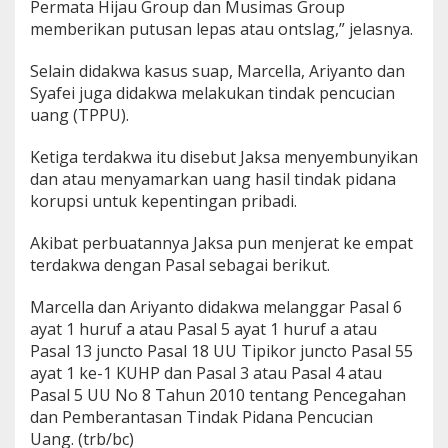
Permata Hijau Group dan Musimas Group
memberikan putusan lepas atau ontslag,” jelasnya.
Selain didakwa kasus suap, Marcella, Ariyanto dan
Syafei juga didakwa melakukan tindak pencucian
uang (TPPU).
Ketiga terdakwa itu disebut Jaksa menyembunyikan
dan atau menyamarkan uang hasil tindak pidana
korupsi untuk kepentingan pribadi.
Akibat perbuatannya Jaksa pun menjerat ke empat
terdakwa dengan Pasal sebagai berikut.
Marcella dan Ariyanto didakwa melanggar Pasal 6
ayat 1 huruf a atau Pasal 5 ayat 1 huruf a atau
Pasal 13 juncto Pasal 18 UU Tipikor juncto Pasal 55
ayat 1 ke-1 KUHP dan Pasal 3 atau Pasal 4 atau
Pasal 5 UU No 8 Tahun 2010 tentang Pencegahan
dan Pemberantasan Tindak Pidana Pencucian
Uang. (trb/bc)