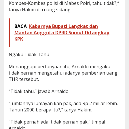
Kombes-Kombes polisi di Mabes Polri, tahu tidak?,”
a
tanya Hakim di ruang sidang.
p
BACA
Kabarnya Bupati Langkat dan
Mantan Anggota DPRD Sumut Ditangkap
KPK
Ngaku Tidak Tahu
Menanggapi pertanyaan itu, Arnaldo mengaku
tidak pernah mengetahui adanya pemberian uang
THR tersebut.
“Tidak tahu,” jawab Arnaldo.
“Jumlahnya lumayan kan pak, ada Rp 2 miliar lebih.
Tahun 2000 berapa itu?,” tanya Hakim.
“Tidak pernah ada, tidak pernah pak,” timpal
Arnaldo.