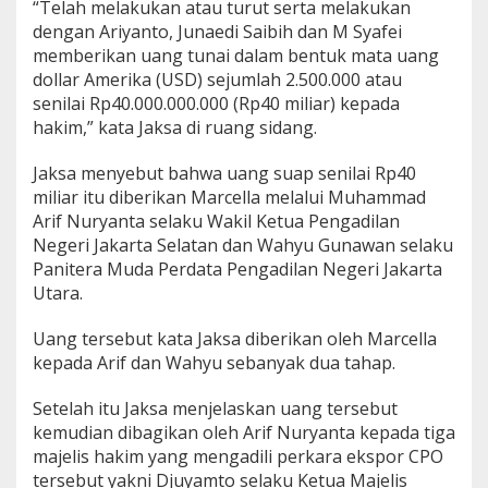
“Telah melakukan atau turut serta melakukan
dengan Ariyanto, Junaedi Saibih dan M Syafei
memberikan uang tunai dalam bentuk mata uang
dollar Amerika (USD) sejumlah 2.500.000 atau
senilai Rp40.000.000.000 (Rp40 miliar) kepada
hakim,” kata Jaksa di ruang sidang.
Jaksa menyebut bahwa uang suap senilai Rp40
miliar itu diberikan Marcella melalui Muhammad
Arif Nuryanta selaku Wakil Ketua Pengadilan
Negeri Jakarta Selatan dan Wahyu Gunawan selaku
Panitera Muda Perdata Pengadilan Negeri Jakarta
Utara.
Uang tersebut kata Jaksa diberikan oleh Marcella
kepada Arif dan Wahyu sebanyak dua tahap.
Setelah itu Jaksa menjelaskan uang tersebut
kemudian dibagikan oleh Arif Nuryanta kepada tiga
majelis hakim yang mengadili perkara ekspor CPO
tersebut yakni Djuyamto selaku Ketua Majelis