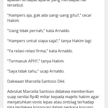
tersebut.
“Hampers aja, gak ada uang-uang gitu?,” cecar
Hakim.
“Uang tidak pernah,” kata Arnaldo.
“Hampers untuk siapa saja?,” tanya Hakim lagi.
“Ya relasi-relasi firma,” kata Arnaldo.
“Termasuk APH?,” tanya Hakim.
“Saya tidak tahu,” ucap Arnaldo.
Dakwaan Marcella Santoso Dkk
Advokat Marcella Santoso didakwa memberikan
suap senilai Rp40 miliar kepada majelis hakim agar
menjatuhkan vonis lepas atau ontslag terhadap
tiga terdakwa korporasi dalam perkara korupsi