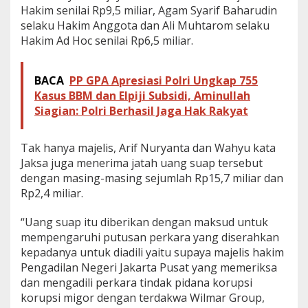
Hakim senilai Rp9,5 miliar, Agam Syarif Baharudin
selaku Hakim Anggota dan Ali Muhtarom selaku
Hakim Ad Hoc senilai Rp6,5 miliar.
BACA
PP GPA Apresiasi Polri Ungkap 755
Kasus BBM dan Elpiji Subsidi, Aminullah
Siagian: Polri Berhasil Jaga Hak Rakyat
Tak hanya majelis, Arif Nuryanta dan Wahyu kata
Jaksa juga menerima jatah uang suap tersebut
dengan masing-masing sejumlah Rp15,7 miliar dan
Rp2,4 miliar.
“Uang suap itu diberikan dengan maksud untuk
mempengaruhi putusan perkara yang diserahkan
kepadanya untuk diadili yaitu supaya majelis hakim
Pengadilan Negeri Jakarta Pusat yang memeriksa
dan mengadili perkara tindak pidana korupsi
korupsi migor dengan terdakwa Wilmar Group,