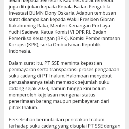
Selain kepada Sekretaris Kabinet, surat tersebut
juga ditujukan kepada Kepala Badan Pengelola
Investasi BUMN Dony Oskaria. Adapun tembusan
surat disampaikan kepada Wakil Presiden Gibran
Rakabuming Raka, Menteri Keuangan Purbaya
Yudhi Sadewa, Ketua Komisi VI DPR RI, Badan
Pemeriksa Keuangan (BPK), Komisi Pemberantasan
Korupsi (KPK), serta Ombudsman Republik
Indonesia.
Dalam surat itu, PT SSE meminta kepastian
pembayaran serta transparansi proses pengadaan
suku cadang di PT Inalum. Halomoan menyebut
perusahaannya telah memasok sejumlah suku
cadang sejak 2023, namun hingga kini belum
memperoleh kejelasan mengenai status
penerimaan barang maupun pembayaran dari
pihak Inalum.
Perselisihan bermula dari penolakan Inalum
terhadap suku cadang yang disuplai PT SSE dengan