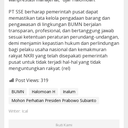
PT SSE berharap pemerintah pusat dapat
memastikan tata kelola pengadaan barang dan
pengawasan di lingkungan BUMN berjalan
transparan, profesional, dan bertanggung jawab
sesuai ketentuan peraturan perundang-undangan,
demi menjamin kepastian hukum dan perlindungan
bagi pelaku usaha nasional dan kemakmuran
rakyat NKRI yang telah disepakati pemerintah
pusat untuk tidak terjadi hal-hal yang tidak
menguntungkan rakyat. (rel)
Post Views:
319
BUMN
Halomoan H
Inalum
Mohon Perhatian Presiden Prabowo Subianto
Writer: Ical
Ikuti Kami