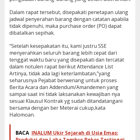
Dalam rapat tersebut, disepakati penetapan ulang
jadwal penyerahan barang dengan catatan apabila
tidak dipenuhi, maka purchase order (PO) dapat
dibatalkan sepihak.
“Setelah kesepakatan itu, kami justru SSE
menyerahkan seluruh barang lebih cepat dari
tenggat waktu baru yang disepakati dan tercatat
dalam notulen rapat berikut Attendance List
Artinya, tidak ada lagi keterlambatan,”yang
seharusnya Pejabat berwenang untuk proses
Berita Acara dan Addendum/Amandemen yang
sampai saat ini tidak laksanakan kewajiban nya
sesuai Klausul Kontrak yg sudah ditandatangani
bersama dengan ber Meterai cukup,kata
Halomoan.
BACA
INALUM Ukir Sejarah di Usia Emas:
Produksi dan Laba Tembus Rekor Tertinggi