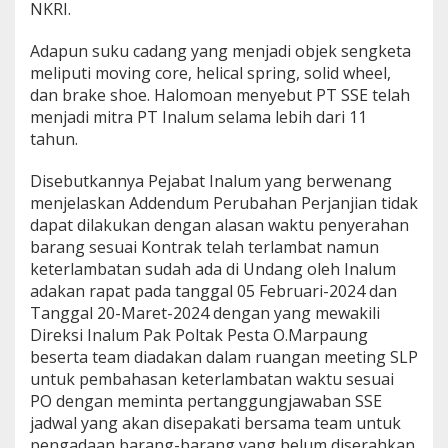
NKRI.
Adapun suku cadang yang menjadi objek sengketa
meliputi moving core, helical spring, solid wheel,
dan brake shoe. Halomoan menyebut PT SSE telah
menjadi mitra PT Inalum selama lebih dari 11
tahun.
Disebutkannya Pejabat Inalum yang berwenang
menjelaskan Addendum Perubahan Perjanjian tidak
dapat dilakukan dengan alasan waktu penyerahan
barang sesuai Kontrak telah terlambat namun
keterlambatan sudah ada di Undang oleh Inalum
adakan rapat pada tanggal 05 Februari-2024 dan
Tanggal 20-Maret-2024 dengan yang mewakili
Direksi Inalum Pak Poltak Pesta O.Marpaung
beserta team diadakan dalam ruangan meeting SLP
untuk pembahasan keterlambatan waktu sesuai
PO dengan meminta pertanggungjawaban SSE
jadwal yang akan disepakati bersama team untuk
pengadaan barang-barang yang belum diserahkan.