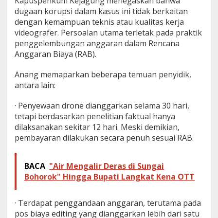
Kapuspenkum Kejagung menegaskan bahwa
dugaan korupsi dalam kasus ini tidak berkaitan
dengan kemampuan teknis atau kualitas kerja
videografer. Persoalan utama terletak pada praktik
penggelembungan anggaran dalam Rencana
Anggaran Biaya (RAB).
Anang memaparkan beberapa temuan penyidik,
antara lain:
· Penyewaan drone dianggarkan selama 30 hari,
tetapi berdasarkan penelitian faktual hanya
dilaksanakan sekitar 12 hari. Meski demikian,
pembayaran dilakukan secara penuh sesuai RAB.
BACA
"Air Mengalir Deras di Sungai
Bohorok" Hingga Bupati Langkat Kena OTT
· Terdapat penggandaan anggaran, terutama pada
pos biaya editing yang dianggarkan lebih dari satu