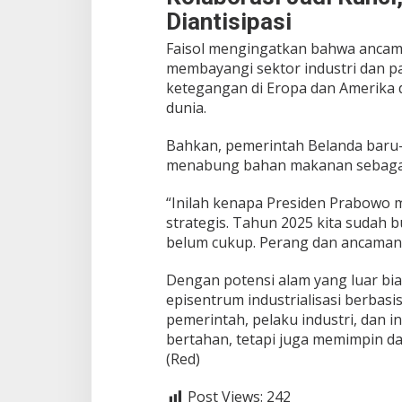
Diantisipasi
Faisol mengingatkan bahwa ancaman
membayangi sektor industri dan pa
ketegangan di Eropa dan Amerika
dunia.
Bahkan, pemerintah Belanda baru-
menabung bahan makanan sebagai 
“Inilah kenapa Presiden Prabowo
strategis. Tahun 2025 kita sudah bu
belum cukup. Perang dan ancaman b
Dengan potensi alam yang luar bia
episentrum industrialisasi berbasi
pemerintah, pelaku industri, dan i
bertahan, tetapi juga memimpin d
(Red)
Post Views:
242