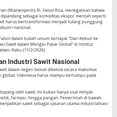
ian (Wamenperin) RI, Faisol Riza, menegaskan bahwa
ya dipandang sebagai komoditas ekspor mentah seperti
awit harus bertransformasi menjadi tulang punggung
dustri nasional.
Faisol dalam kuliah umum bertajuk “Dari Kebun ke
asi Sawit dalam Mengisi Pasar Global” di Institut
edan, Rabu (11/2/2026).
 Industri Sawit Nasional
 sawit dalam negeri belum dikelola secara maksimal.
mi global, Indonesia harus mampu bertumpu pada
topang oleh sawit. Ini bukan hanya soal minyak
etik, farmasi, hingga pangan. Pemerintah di bawah
njadikan sawit sebagai sasaran utama industrialisasi