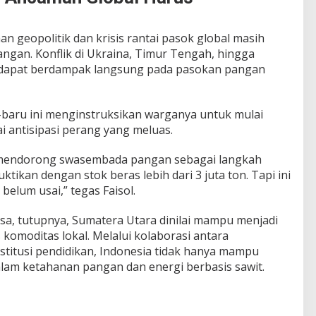
 geopolitik dan krisis rantai pasok global masih
ngan. Konflik di Ukraina, Timur Tengah, hingga
 dapat berdampak langsung pada pasokan pangan
baru ini menginstruksikan warganya untuk mulai
antisipasi perang yang meluas.
 mendorong swasembada pangan sebagai langkah
ktikan dengan stok beras lebih dari 3 juta ton. Tapi ini
elum usai,” tegas Faisol.
sa, tutupnya, Sumatera Utara dinilai mampu menjadi
s komoditas lokal. Melalui kolaborasi antara
nstitusi pendidikan, Indonesia tidak hanya mampu
alam ketahanan pangan dan energi berbasis sawit.