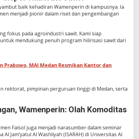
nyambut baik kehadiran Wamenperin di kampusnya. Ia
en menjadi pionir dalam riset dan pengembangan
ang fokus pada agroindustri sawit. Kami siap
untuk mendukung penuh program hilirisasi sawit dari
den Prabowo, MAI Medan Resmikan Kantor dan
ran rektorat, pimpinan perguruan tinggi di Medan, serta
ngan, Wamenperin: Olah Komoditas
amen Faisol juga menjadi narasumber dalam seminar
a Al Jam’yatul Al Washliyah (ISARAH) di Universitas Al