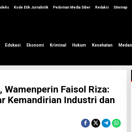
ndeks
Kode Etik Jurnalistik
Pedoman Media Siber
Redaksi
Sitemap
Edukasi
Ekonomi
Kriminal
Hukum
Kesehatan
Medan
t, Wamenperin Faisol Riza:
ar Kemandirian Industri dan