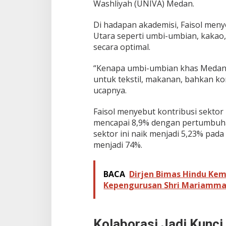
Washliyah (UNIVA) Medan.
Di hadapan akademisi, Faisol meny
Utara seperti umbi-umbian, kakao, 
secara optimal.
“Kenapa umbi-umbian khas Medan h
untuk tekstil, makanan, bahkan ko
ucapnya.
Faisol menyebut kontribusi sekto
mencapai 8,9% dengan pertumbuh
sektor ini naik menjadi 5,23% pada
menjadi 74%.
BACA
Dirjen Bimas Hindu Kem
Kepengurusan Shri Mariamma
Kolaborasi Jadi Kunci