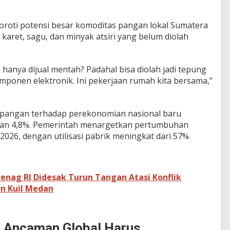
oroti potensi besar komoditas pangan lokal Sumatera
karet, sagu, dan minyak atsiri yang belum diolah
anya dijual mentah? Padahal bisa diolah jadi tepung
mponen elektronik. Ini pekerjaan rumah kita bersama,”
r pangan terhadap perekonomian nasional baru
an 4,8%. Pemerintah menargetkan pertumbuhan
 2026, dengan utilisasi pabrik meningkat dari 57%
enag RI Didesak Turun Tangan Atasi Konflik
n Kuil Medan
, Ancaman Global Harus