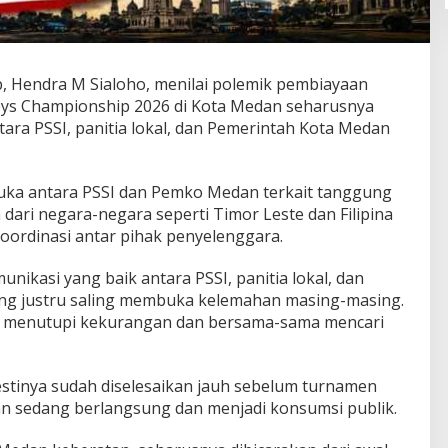
 Hendra M Sialoho, menilai polemik pembiayaan
ys Championship 2026 di Kota Medan seharusnya
ntara PSSI, panitia lokal, dan Pemerintah Kota Medan
uka antara PSSI dan Pemko Medan terkait tanggung
dari negara-negara seperti Timor Leste dan Filipina
oordinasi antar pihak penyelenggara.
nikasi yang baik antara PSSI, panitia lokal, dan
ang justru saling membuka kelemahan masing-masing.
g menutupi kekurangan dan bersama-sama mencari
estinya sudah diselesaikan jauh sebelum turnamen
an sedang berlangsung dan menjadi konsumsi publik.