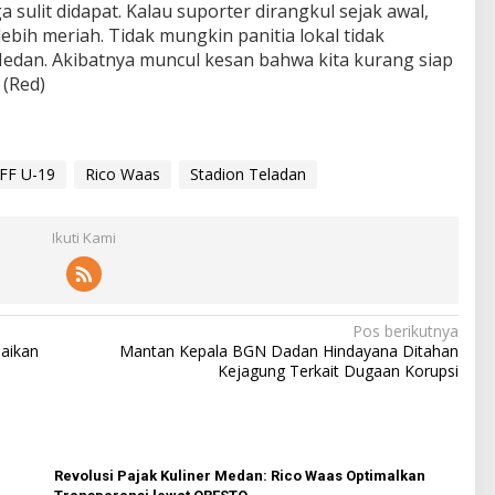
 sulit didapat. Kalau suporter dirangkul sejak awal,
ebih meriah. Tidak mungkin panitia lokal tidak
edan. Akibatnya muncul kesan bahwa kita kurang siap
 (Red)
AFF U-19
Rico Waas
Stadion Teladan
Ikuti Kami
Pos berikutnya
aikan
Mantan Kepala BGN Dadan Hindayana Ditahan
Kejagung Terkait Dugaan Korupsi
Revolusi Pajak Kuliner Medan: Rico Waas Optimalkan