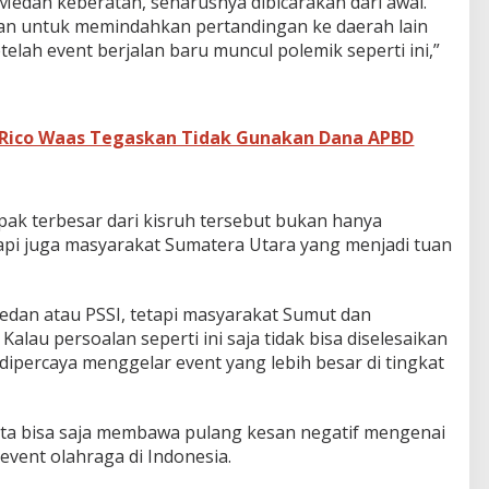
edan keberatan, seharusnya dibicarakan dari awal.
an untuk memindahkan pertandingan ke daerah lain
telah event berjalan baru muncul polemik seperti ini,”
 Rico Waas Tegaskan Tidak Gunakan Dana APBD
k terbesar dari kisruh tersebut bukan hanya
tapi juga masyarakat Sumatera Utara yang menjadi tuan
dan atau PSSI, tetapi masyarakat Sumut dan
 Kalau persoalan seperti ini saja tidak bisa diselesaikan
dipercaya menggelar event yang lebih besar di tingkat
ta bisa saja membawa pulang kesan negatif mengenai
vent olahraga di Indonesia.