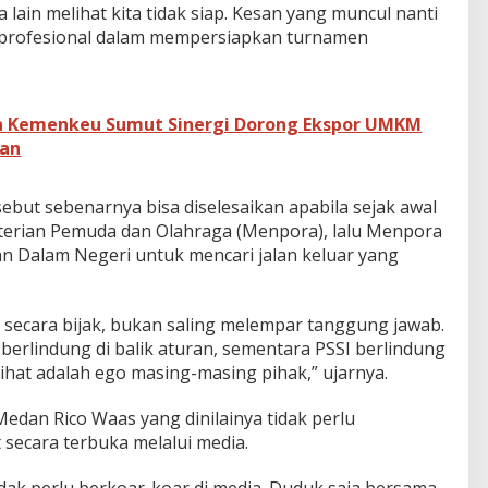
 lain melihat kita tidak siap. Kesan yang muncul nanti
ak profesional dalam mempersiapkan turnamen
an Kemenkeu Sumut Sinergi Dorong Ekspor UMKM
wan
ebut sebenarnya bisa diselesaikan apabila sejak awal
terian Pemuda dan Olahraga (Menpora), lalu Menpora
 Dalam Negeri untuk mencari jalan keluar yang
n secara bijak, bukan saling melempar tanggung jawab.
rlindung di balik aturan, sementara PSSI berlindung
rlihat adalah ego masing-masing pihak,” ujarnya.
Medan Rico Waas yang dinilainya tidak perlu
secara terbuka melalui media.