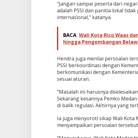
“Jangan sampai peserta dari negara
adalah PSSI dan panitia lokal tid
internasional,” katanya.
BACA
Wali Kota Rico Waas d
hingga Pengembangan Bela
Hendra juga menilai persoalan ters
PSSI berkoordinasi dengan Kemen
berkomunikasi dengan Kementerian
sesuai aturan.
“Masalah ini harusnya diselesaika
Sekarang kesannya Pemko Medan be
di balik regulasi. Akhirnya yang te
Ia juga menyoroti sikap Wali Kota 
menyampaikan persoalan tersebut 