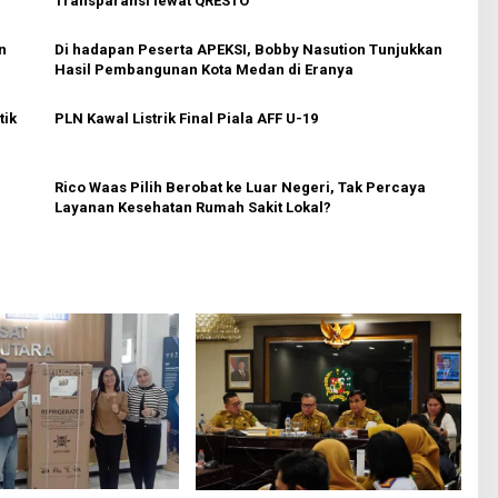
Transparansi lewat QRESTO
n
Di hadapan Peserta APEKSI, Bobby Nasution Tunjukkan
Hasil Pembangunan Kota Medan di Eranya
tik
PLN Kawal Listrik Final Piala AFF U-19
Rico Waas Pilih Berobat ke Luar Negeri, Tak Percaya
Layanan Kesehatan Rumah Sakit Lokal?