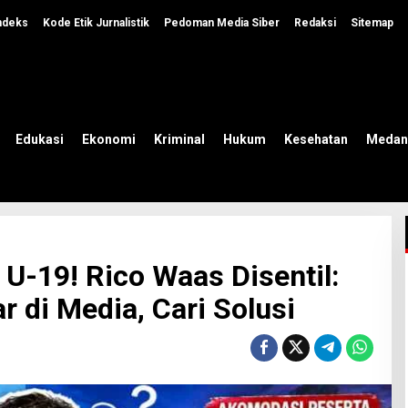
ndeks
Kode Etik Jurnalistik
Pedoman Media Siber
Redaksi
Sitemap
Edukasi
Ekonomi
Kriminal
Hukum
Kesehatan
Medan
U-19! Rico Waas Disentil:
 di Media, Cari Solusi