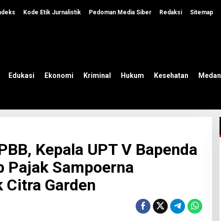
ndeks
Kode Etik Jurnalistik
Pedoman Media Siber
Redaksi
Sitemap
Edukasi
Ekonomi
Kriminal
Hukum
Kesehatan
Medan
PBB, Kepala UPT V Bapenda
b Pajak Sampoerna
Citra Garden