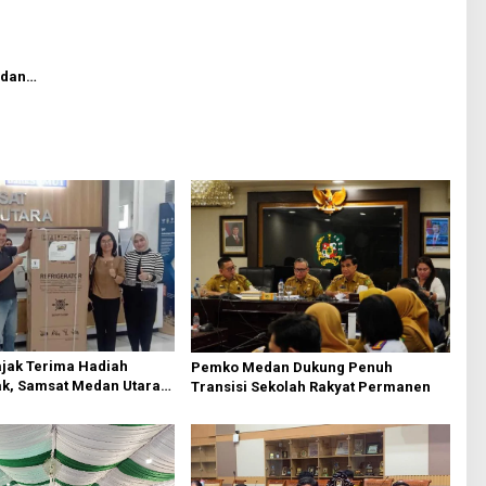
 dan
ajak Terima Hadiah
Pemko Medan Dukung Penuh
k, Samsat Medan Utara
Transisi Sekolah Rakyat Permanen
akat Bayar PKB Tepat