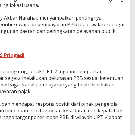
ng lokasi usaha.
zky Akbar Harahap menyampaikan pentingnya
enuhi kewajiban pembayaran PBB tepat waktu sebagai
angunan daerah dan peningkatan pelayanan publik
S Pringadi
ra langsung, pihak UPT V juga mengingatkan
ar segera melakukan pelunasan PBB sesuai ketentuan
berbagai kanal pembayaran yang telah disediakan
yaran pajak.
 dan mendapat respons positif dari pihak pengelola
atan himbauan ini diharapkan kesadaran dan kepatuhan
hingga target penerimaan PBB di wilayah UPT V dapat