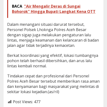
h
BACA
"Air Mengalir Deras di Sungai
Bohorok" Hingga Bupati Langkat Kena OTT
Dalam menangani situasi darurat tersebut,
Personel Polsek Lhoknga Polres Aceh Besar
dengan sigap juga melakukan pengaturan lalu
lintas, menjaga keamanan dan kelancaran di badan
jalan agar tidak terjadinya kemacetan.
Berkat koordinasi yang efektif, lokasi tumbangnya
pohon telah berhasil dibersihkan, dan arus lalu
lintas kembali normal.
Tindakan cepat dan profesional dari Personel
Polres Aceh Besar tersebut memberikan rasa aman
dan kenyamanan bagi masyarakat yang melintas di
sekitar lokasi kejadian.(as/ril)
Post Views:
477