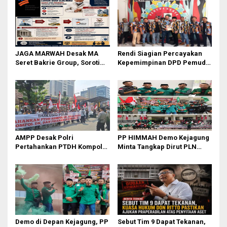
JAGA MARWAH Desak MA
Rendi Siagian Percayakan
Seret Bakrie Group, Soroti
Kepemimpinan DPD Pemuda
Kejanggalan Vonis Kasus
Karya Nasional Kota Medan
PET
kepada Josef Sembiring
AMPP Desak Polri
PP HIMMAH Demo Kejagung
Pertahankan PTDH Kompol
Minta Tangkap Dirut PLN
DK dan Tolak Upaya Banding
Darmawan Prasodjo
Demo di Depan Kejagung, PP
Sebut Tim 9 Dapat Tekanan,