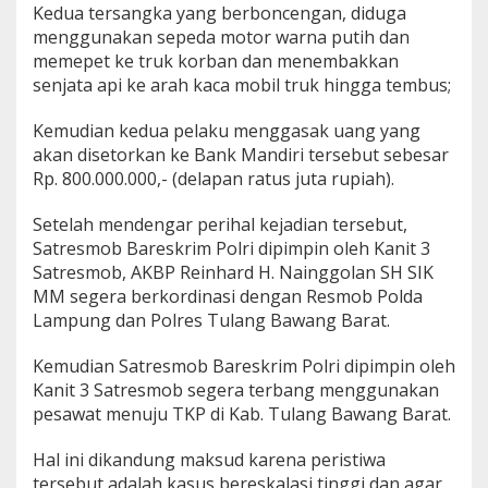
Kedua tersangka yang berboncengan, diduga
menggunakan sepeda motor warna putih dan
memepet ke truk korban dan menembakkan
senjata api ke arah kaca mobil truk hingga tembus;
Kemudian kedua pelaku menggasak uang yang
akan disetorkan ke Bank Mandiri tersebut sebesar
Rp. 800.000.000,- (delapan ratus juta rupiah).
Setelah mendengar perihal kejadian tersebut,
Satresmob Bareskrim Polri dipimpin oleh Kanit 3
Satresmob, AKBP Reinhard H. Nainggolan SH SIK
MM segera berkordinasi dengan Resmob Polda
Lampung dan Polres Tulang Bawang Barat.
Kemudian Satresmob Bareskrim Polri dipimpin oleh
Kanit 3 Satresmob segera terbang menggunakan
pesawat menuju TKP di Kab. Tulang Bawang Barat.
Hal ini dikandung maksud karena peristiwa
tersebut adalah kasus bereskalasi tinggi dan agar