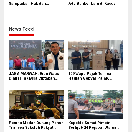
Sampaikan Hak dan
Ada Bunker Lain di Kasus
Kewajiban Warga Negara
Jampidsus
News Feed
JAGA MARWAH: Rico Waas
109 Wajib Pajak Terima
Dinilai Tak Bisa Ciptakan
Hadiah Gebyar Pajak,
Kerukunan, DPRD Medan
Samsat Medan Utara Ajak
Jangan Bungkam
Masyarakat Bayar PKB Tepat
Waktu
Pemko Medan Dukung Penuh
Kapolda Sumut Pimpin
Transisi Sekolah Rakyat
Sertijab 24 Pejabat Utama