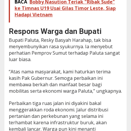
BACA
Bobby Nasution Teriak "Ribak Sude"
ke Timnas U19 Usai Gilas Timor Leste, Siap
Hadapi Vietnam
Respons Warga dan Bupati
Bupati Paluta, Resky Basyah Harahap, tak bisa
menyembunyikan rasa syukurnya. Ia menyebut
perhatian Pemprov Sumut terhadap Paluta sangat
luar biasa.
“Atas nama masyarakat, kami haturkan terima
kasih Pak Gubernur. Semoga perbaikan ini
membawa berkah dan manfaat besar bagi
mobilitas serta ekonomi warga Paluta,” ungkapnya.
Perbaikan tiga ruas jalan ini diyakini bakal
menggerakkan roda ekonomi. Jalur distribusi
pertanian dan perkebunan yang selama ini
terhambat karena infrastruktur buruk, akan
kembali lancar. Warga pun kini menanti