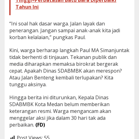
Tahun Ini
“Ini soal hak dasar warga. Jalan layak dan
penerangan. Jangan sampai anak-anak kita jadi
korban kelalaian,” pungkas Paul.
Kini, warga berharap langkah Paul MA Simanjuntak
tidak berhenti di tinjauan. Tekanan publik dan
media diharapkan memaksa birokrat bergerak
cepat. Apakah Dinas SDABMBK akan merespon?
Atau Jalan Benteng kembali terlupakan? Kita
tunggu aksinya.
Hingga berita ini diturunkan, Kepala Dinas
SDABMBK Kota Medan belum memberikan
keterangan resmi. Warga mengancam akan
menggelar aksi jika dalam 30 hari tak ada
perbaikan.
(FD)
Post Views:
55