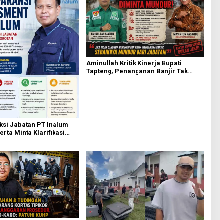
Aminullah Kritik Kinerja Bupati
Tapteng, Penanganan Banjir Tak
Kunjung Tuntas
ksi Jabatan PT Inalum
erta Minta Klarifikasi
Assessment