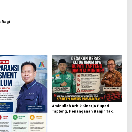
 Bagi
Aminullah Kritik Kinerja Bupati
Tapteng, Penanganan Banjir Tak
Kunjung Tuntas