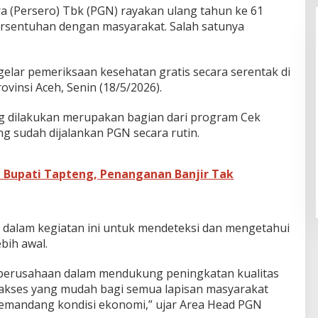
 (Persero) Tbk (PGN) rayakan ulang tahun ke 61
rsentuhan dengan masyarakat. Salah satunya
gelar pemeriksaan kesehatan gratis secara serentak di
vinsi Aceh, Senin (18/5/2026).
g dilakukan merupakan bagian dari program Cek
g sudah dijalankan PGN secara rutin.
ja Bupati Tapteng, Penanganan Banjir Tak
i dalam kegiatan ini untuk mendeteksi dan mengetahui
bih awal.
perusahaan dalam mendukung peningkatan kualitas
akses yang mudah bagi semua lapisan masyarakat
mandang kondisi ekonomi,” ujar Area Head PGN