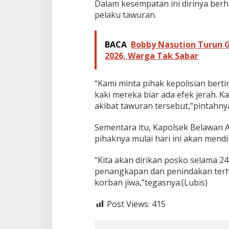
Dalam kesempatan ini dirinya berh
pelaku tawuran.
BACA
Bobby Nasution Turun Gu
2026, Warga Tak Sabar
“Kami minta pihak kepolisian bert
kaki mereka biar ada efek jerah. 
akibat tawuran tersebut,”pintahny
Sementara itu, Kapolsek Belawan
pihaknya mulai hari ini akan mendi
“Kita akan dirikan posko selama 2
penangkapan dan penindakan terh
korban jiwa,”tegasnya.(Lubis)
Post Views:
415