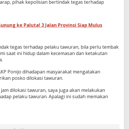
arap, pihak kepolisian bertindak tegas terhadap
nung ke Paluta! 3 Jalan Provinsi Siap Mulus
indak tegas terhadap pelaku tawuran, bila perlu tembak
Kami saat ini hidup dalam kecemasan dan ketakutan
a.
 AKP Ponijo dihadapan masyarakat mengatakan
rikan posko dilokasi tawuran.
4 jam dilokasi tawuran, saya juga akan melakukan
adap pelaku tawuran. Apalagi ini sudah memakan