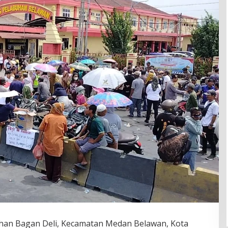
han Bagan Deli, Kecamatan Medan Belawan, Kota