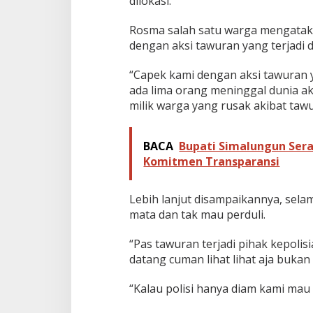
dilokasi.
Rosma salah satu warga mengataka
dengan aksi tawuran yang terjadi 
“Capek kami dengan aksi tawuran y
ada lima orang meninggal dunia a
milik warga yang rusak akibat taw
BACA
Bupati Simalungun Ser
Komitmen Transparansi
Lebih lanjut disampaikannya, selam
mata dan tak mau perduli.
“Pas tawuran terjadi pihak kepolis
datang cuman lihat lihat aja bukan
“Kalau polisi hanya diam kami ma