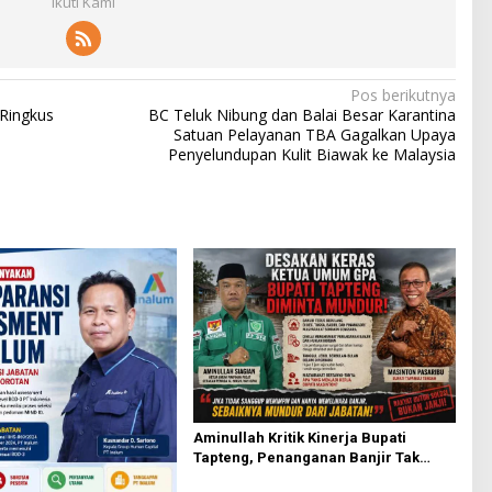
Ikuti Kami
Pos berikutnya
Ringkus
BC Teluk Nibung dan Balai Besar Karantina
Satuan Pelayanan TBA Gagalkan Upaya
Penyelundupan Kulit Biawak ke Malaysia
Aminullah Kritik Kinerja Bupati
Tapteng, Penanganan Banjir Tak
Kunjung Tuntas