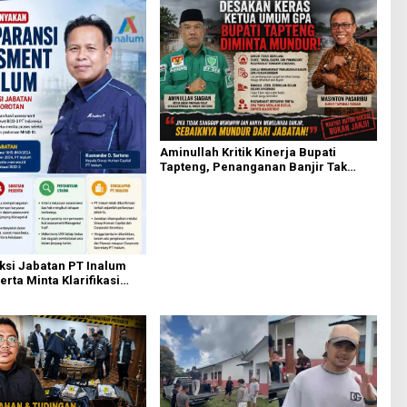
Aminullah Kritik Kinerja Bupati
Tapteng, Penanganan Banjir Tak
Kunjung Tuntas
ksi Jabatan PT Inalum
erta Minta Klarifikasi
Assessment