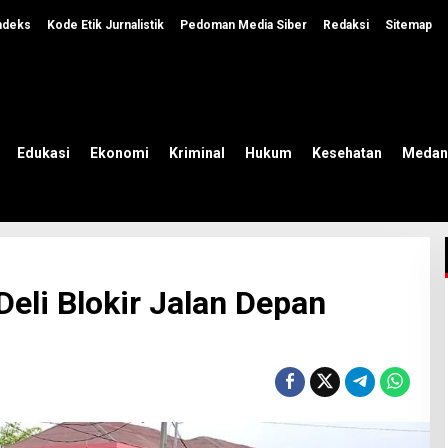
ndeks
Kode Etik Jurnalistik
Pedoman Media Siber
Redaksi
Sitemap
Edukasi
Ekonomi
Kriminal
Hukum
Kesehatan
Medan
eli Blokir Jalan Depan