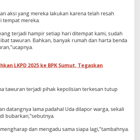
n aksi yang mereka lakukan karena telah resah
di tempat mereka.
ang terjadi hampir setiap hari ditempat kami, sudah
kibat tawuran. Bahkan, banyak rumah dan harta benda
uran,”ucapnya.
ahkan LKPD 2025 ke BPK Sumut, Tegaskan
a tawuran terjadi pihak kepolisian terkesan tutup
ian datangnya lama padahal Uda dilapor warga, sekali
 di bubarkan,”sebutnya.
u mengharap dan mengadu sama siapa lagi,”tambahnya.