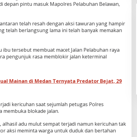
di depan pintu masuk Mapolres Pelabuhan Belawan,
lantaran telah resah dengan aksi tawuran yang hampir
yang telah berlangsung lama ini telah banyak memakan
bu ibu tersebut membuat macet Jalan Pelabuhan raya
ara pengunjuk rasa memblokir jalan keterminal
ual Mainan di Medan Ternyata Predator Bejat, 29
erjadi kericuhan saat sejumlah petugas Polres
 membuka blokade jalan.
, alhasil adu mulut sempat terjadi namun kericuhan tak
tor aksi meminta warga untuk duduk dan bertahan