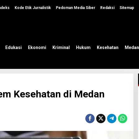
ndeks
Kode Etik Jurnalistik
Pedoman Media Siber
Redaksi
Sitemap
Edukasi
Ekonomi
Kriminal
Hukum
Kesehatan
Medan
stem Kesehatan di Medan