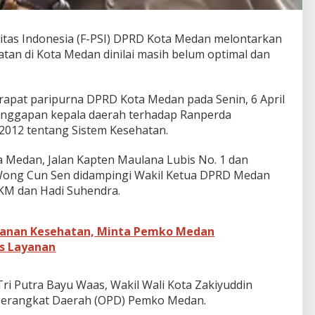
aritas Indonesia (F-PSI) DPRD Kota Medan melontarkan
atan di Kota Medan dinilai masih belum optimal dan
 rapat paripurna DPRD Kota Medan pada Senin, 6 April
 tanggapan kepala daerah terhadap Ranperda
012 tentang Sistem Kesehatan.
a Medan, Jalan Kapten Maulana Lubis No. 1 dan
Wong Cun Sen didampingi Wakil Ketua DPRD Medan
SKM dan Hadi Suhendra.
ayanan Kesehatan, Minta Pemko Medan
as Layanan
Tri Putra Bayu Waas, Wakil Wali Kota Zakiyuddin
 Perangkat Daerah (OPD) Pemko Medan.