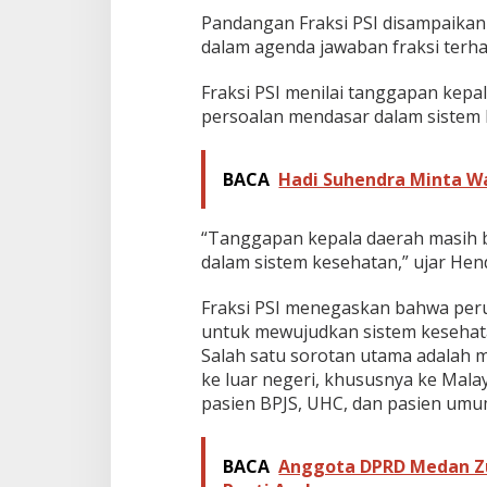
Pandangan Fraksi PSI disampaikan 
dalam agenda jawaban fraksi terh
Fraksi PSI menilai tanggapan kep
persoalan mendasar dalam sistem 
BACA
Hadi Suhendra Minta Wa
“Tanggapan kepala daerah masih 
dalam sistem kesehatan,” ujar Hen
Fraksi PSI menegaskan bahwa pe
untuk mewujudkan sistem kesehatan
Salah satu sorotan utama adalah
ke luar negeri, khususnya ke Mala
pasien BPJS, UHC, dan pasien umum
BACA
Anggota DPRD Medan Zu