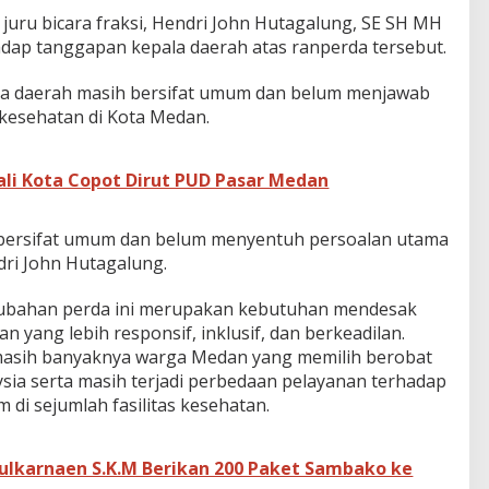
juru bicara fraksi, Hendri John Hutagalung, SE SH MH
adap tanggapan kepala daerah atas ranperda tersebut.
ala daerah masih bersifat umum dan belum menjawab
kesehatan di Kota Medan.
li Kota Copot Dirut PUD Pasar Medan
bersifat umum dan belum menyentuh persoalan utama
dri John Hutagalung.
rubahan perda ini merupakan kebutuhan mendesak
 yang lebih responsif, inklusif, dan berkeadilan.
 masih banyaknya warga Medan yang memilih berobat
ysia serta masih terjadi perbedaan pelayanan terhadap
 di sejumlah fasilitas kesehatan.
lkarnaen S.K.M Berikan 200 Paket Sambako ke