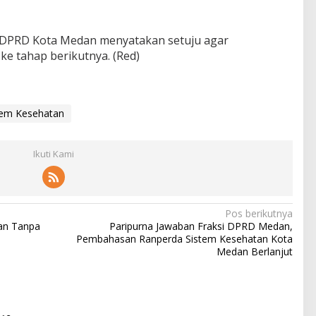
I DPRD Kota Medan menyatakan setuju agar
e tahap berikutnya. (Red)
tem Kesehatan
Ikuti Kami
Pos berikutnya
an Tanpa
Paripurna Jawaban Fraksi DPRD Medan,
Pembahasan Ranperda Sistem Kesehatan Kota
Medan Berlanjut