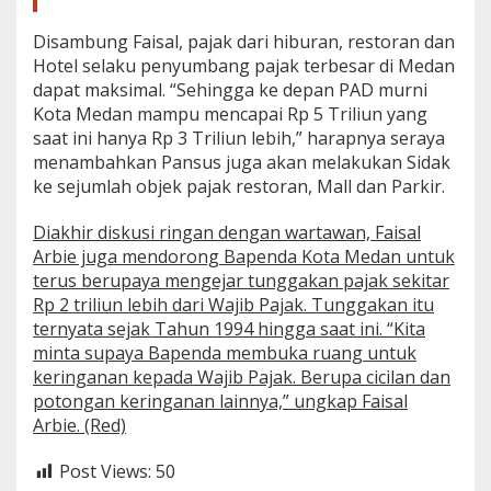
Disambung Faisal, pajak dari hiburan, restoran dan
Hotel selaku penyumbang pajak terbesar di Medan
dapat maksimal. “Sehingga ke depan PAD murni
Kota Medan mampu mencapai Rp 5 Triliun yang
saat ini hanya Rp 3 Triliun lebih,” harapnya seraya
menambahkan Pansus juga akan melakukan Sidak
ke sejumlah objek pajak restoran, Mall dan Parkir.
Diakhir diskusi ringan dengan wartawan, Faisal
Arbie juga mendorong Bapenda Kota Medan untuk
terus berupaya mengejar tunggakan pajak sekitar
Rp 2 triliun lebih dari Wajib Pajak. Tunggakan itu
ternyata sejak Tahun 1994 hingga saat ini. “Kita
minta supaya Bapenda membuka ruang untuk
keringanan kepada Wajib Pajak. Berupa cicilan dan
potongan keringanan lainnya,” ungkap Faisal
Arbie. (Red)
Post Views:
50