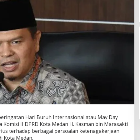
ringatan Hari Buruh Internasional atau May Day
tua Komisi II DPRD Kota Medan H. Kasman bin Marasakti
ius terhadap berbagai persoalan ketenagakerjaan
di Kota Medan.