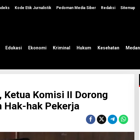
ndeks
Kode Etik Jurnalistik
Pedoman Media Siber
Redaksi
Sitemap
Edukasi
Ekonomi
Kriminal
Hukum
Kesehatan
Medan
Ketua Komisi II Dorong
n Hak-hak Pekerja