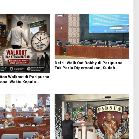
Defri: Walk Out Bobby di Paripurna
Tak Perlu Dipersoalkan, Sudah
Sesuai Kourum
ion Walkout di Paripurna
ona: Waktu Kepala
Boleh Terbuang Sia-sia