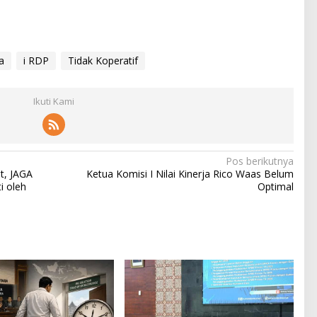
a
i RDP
Tidak Koperatif
Ikuti Kami
Pos berikutnya
t, JAGA
Ketua Komisi I Nilai Kinerja Rico Waas Belum
 oleh
Optimal