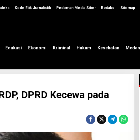
ndeks
Kode Etik Jurnalistik
Pedoman Media Siber
Redaksi
Sitemap
Edukasi
Ekonomi
Kriminal
Hukum
Kesehatan
Medan
i RDP, DPRD Kecewa pada