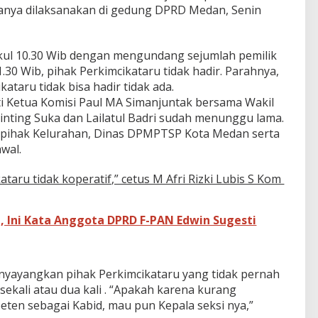
anya dilaksanakan di gedung DPRD Medan, Senin
ukul 10.30 Wib dengan mengundang sejumlah pemilik
0 Wib, pihak Perkimcikataru tidak hadir. Parahnya,
ataru tidak bisa hadir tidak ada.
i Ketua Komisi Paul MA Simanjuntak bersama Wakil
Ginting Suka dan Lailatul Badri sudah menunggu lama.
n pihak Kelurahan, Dinas DPMPTSP Kota Medan serta
wal.
ataru tidak koperatif,” cetus M Afri Rizki Lubis S Kom
 Ini Kata Anggota DPRD F-PAN Edwin Sugesti
yayangkan pihak Perkimcikataru yang tidak pernah
sekali atau dua kali . “Apakah karena kurang
en sebagai Kabid, mau pun Kepala seksi nya,”