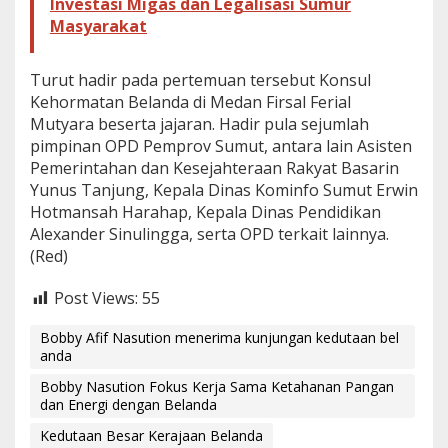
Investasi Migas dan Legalisasi Sumur
Masyarakat
Turut hadir pada pertemuan tersebut Konsul
Kehormatan Belanda di Medan Firsal Ferial
Mutyara beserta jajaran. Hadir pula sejumlah
pimpinan OPD Pemprov Sumut, antara lain Asisten
Pemerintahan dan Kesejahteraan Rakyat Basarin
Yunus Tanjung, Kepala Dinas Kominfo Sumut Erwin
Hotmansah Harahap, Kepala Dinas Pendidikan
Alexander Sinulingga, serta OPD terkait lainnya.
(Red)
Post Views:
55
Bobby Afif Nasution menerima kunjungan kedutaan bel
anda
Bobby Nasution Fokus Kerja Sama Ketahanan Pangan
dan Energi dengan Belanda
Kedutaan Besar Kerajaan Belanda