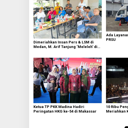
Ada Layanan
PRSU
Dimeriahkan Insan Pers & LSM di
Medan, M. Arif Tanjung ‘Meleleh’ di
Momen Miladnya
Ketua TP PKK Madina Hadiri
10 Ribu Pen
Peringatan HKG ke-54 di Makassar
Meriahkan 