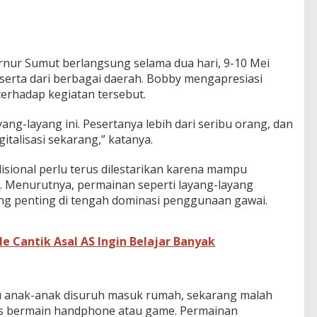
rnur Sumut berlangsung selama dua hari, 9-10 Mei
 peserta dari berbagai daerah. Bobby mengapresiasi
erhadap kegiatan tersebut.
ayang-layang ini. Pesertanya lebih dari seribu orang, dan
gitalisasi sekarang,” katanya.
isional perlu terus dilestarikan karena mampu
 Menurutnya, permainan seperti layang-layang
 yang penting di tengah dominasi penggunaan gawai.
ule Cantik Asal AS Ingin Belajar Banyak
ulu anak-anak disuruh masuk rumah, sekarang malah
rus bermain handphone atau game. Permainan