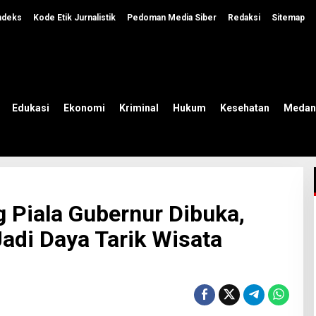
ndeks
Kode Etik Jurnalistik
Pedoman Media Siber
Redaksi
Sitemap
Edukasi
Ekonomi
Kriminal
Hukum
Kesehatan
Medan
g Piala Gubernur Dibuka,
adi Daya Tarik Wisata