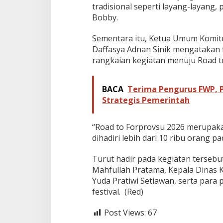
tradisional seperti layang-layang, 
Bobby.
Sementara itu, Ketua Umum Komit
Daffasya Adnan Sinik mengatakan f
rangkaian kegiatan menuju Road t
BACA
Terima Pengurus FWP, 
Strategis Pemerintah
“Road to Forprovsu 2026 merupaka
dihadiri lebih dari 10 ribu orang p
Turut hadir pada kegiatan terse
Mahfullah Pratama, Kepala Dinas 
Yuda Pratiwi Setiawan, serta para
festival. (Red)
Post Views:
67