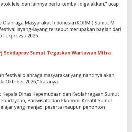
patok lele, dan lainnya perlu kembali digalakkan,” ucap
e Olahraga Masyarakat Indonesia (KORMI) Sumut M
estival layang-layang tersebut merupakan bagian dari
o Forprovsu 2026.
Pj Sekdaprov Sumut Tegaskan Wartawan Mitra
n festival olahraga masyarakat yang nantinya akan
ada Oktober 2026,” katanya.
but Kepala Dinas Kepemudaan dan Keolahragaan Sumut
Kebudayaan, Pariwisata dan Ekonomi Kreatif Sumut
 pelajar yang menjadi peserta maupun penonton