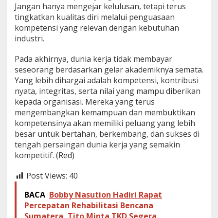
Jangan hanya mengejar kelulusan, tetapi terus
tingkatkan kualitas diri melalui penguasaan
kompetensi yang relevan dengan kebutuhan
industri.
Pada akhirnya, dunia kerja tidak membayar
seseorang berdasarkan gelar akademiknya semata.
Yang lebih dihargai adalah kompetensi, kontribusi
nyata, integritas, serta nilai yang mampu diberikan
kepada organisasi. Mereka yang terus
mengembangkan kemampuan dan membuktikan
kompetensinya akan memiliki peluang yang lebih
besar untuk bertahan, berkembang, dan sukses di
tengah persaingan dunia kerja yang semakin
kompetitif. (Red)
Post Views:
40
BACA
Bobby Nasution Hadiri Rapat
Percepatan Rehabilitasi Bencana
Sumatera, Tito Minta TKD Segera