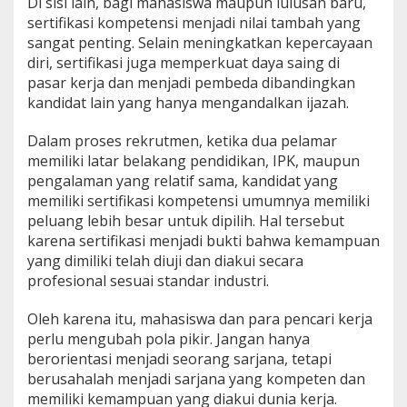
Di sisi lain, bagi mahasiswa maupun lulusan baru,
sertifikasi kompetensi menjadi nilai tambah yang
sangat penting. Selain meningkatkan kepercayaan
diri, sertifikasi juga memperkuat daya saing di
pasar kerja dan menjadi pembeda dibandingkan
kandidat lain yang hanya mengandalkan ijazah.
Dalam proses rekrutmen, ketika dua pelamar
memiliki latar belakang pendidikan, IPK, maupun
pengalaman yang relatif sama, kandidat yang
memiliki sertifikasi kompetensi umumnya memiliki
peluang lebih besar untuk dipilih. Hal tersebut
karena sertifikasi menjadi bukti bahwa kemampuan
yang dimiliki telah diuji dan diakui secara
profesional sesuai standar industri.
Oleh karena itu, mahasiswa dan para pencari kerja
perlu mengubah pola pikir. Jangan hanya
berorientasi menjadi seorang sarjana, tetapi
berusahalah menjadi sarjana yang kompeten dan
memiliki kemampuan yang diakui dunia kerja.