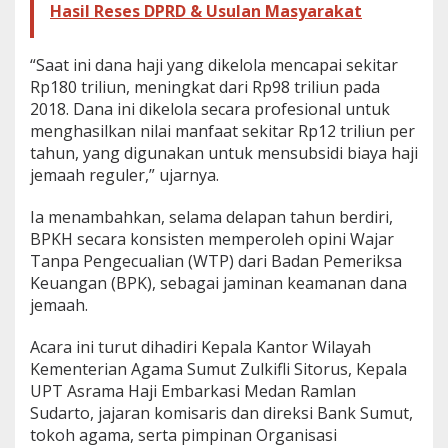
Hasil Reses DPRD & Usulan Masyarakat
“Saat ini dana haji yang dikelola mencapai sekitar
Rp180 triliun, meningkat dari Rp98 triliun pada
2018. Dana ini dikelola secara profesional untuk
menghasilkan nilai manfaat sekitar Rp12 triliun per
tahun, yang digunakan untuk mensubsidi biaya haji
jemaah reguler,” ujarnya.
Ia menambahkan, selama delapan tahun berdiri,
BPKH secara konsisten memperoleh opini Wajar
Tanpa Pengecualian (WTP) dari Badan Pemeriksa
Keuangan (BPK), sebagai jaminan keamanan dana
jemaah.
Acara ini turut dihadiri Kepala Kantor Wilayah
Kementerian Agama Sumut Zulkifli Sitorus, Kepala
UPT Asrama Haji Embarkasi Medan Ramlan
Sudarto, jajaran komisaris dan direksi Bank Sumut,
tokoh agama, serta pimpinan Organisasi