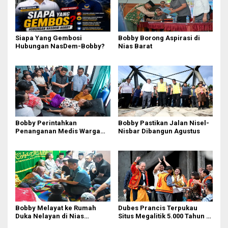
Siapa Yang Gembosi
Bobby Borong Aspirasi di
Hubungan NasDem-Bobby?
Nias Barat
Bobby Perintahkan
Bobby Pastikan Jalan Nisel-
Penanganan Medis Warga
Nisbar Dibangun Agustus
Nisel di Medan
Bobby Melayat ke Rumah
Dubes Prancis Terpukau
Duka Nelayan di Nias
Situs Megalitik 5.000 Tahun di
Selatan, Kuliahkan dan
Nias