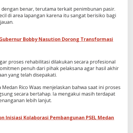
ki dengan benar, terutama terkait penimbunan pasir.
ecil di area lapangan karena itu sangat berisiko bagi
jauan.
 Gubernur Bobby Nasution Dorong Transformasi
ar proses rehabilitasi dilakukan secara profesional
komitmen penuh dari pihak pelaksana agar hasil akhir
n yang telah disepakati.
a Medan Rico Waas menjelaskan bahwa saat ini proses
sung secara bertahap. Ia mengakui masih terdapat
nanganan lebih lanjut.
on Inisiasi Kolaborasi Pembangunan PSEL Medan