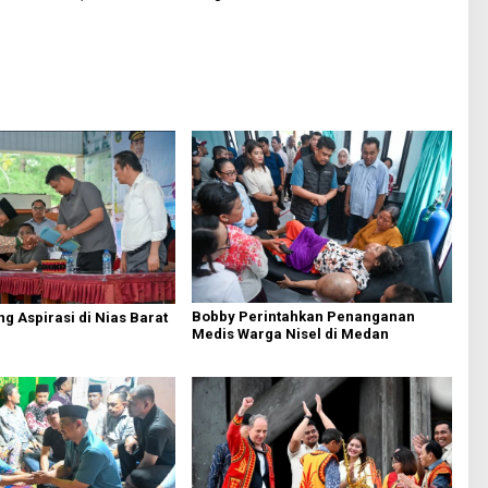
n Kerja Anak Almarhum
Bobby Perintahkan Penanganan
g Aspirasi di Nias Barat
Medis Warga Nisel di Medan