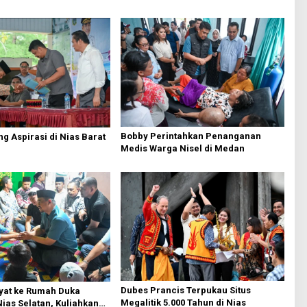
Bobby Perintahkan Penanganan
g Aspirasi di Nias Barat
Medis Warga Nisel di Medan
Dubes Prancis Terpukau Situs
yat ke Rumah Duka
Megalitik 5.000 Tahun di Nias
Nias Selatan, Kuliahkan