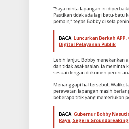
P
“Saya minta lapangan ini diperbai
r
Pastikan tidak ada lagi batu-batu k
o
f
pemain,” tegas Bobby di sela penin
e
s
i
BACA
Luncurkan Berkah APP,
o
Digital Pelayanan Publik
n
a
l
Lebih lanjut, Bobby menekankan ag
dan tidak asal-asalan. Ia meminta 
sesuai dengan dokumen perencanaa
Menanggapi hal tersebut, Walikot
perawatan lapangan masih berlang
beberapa titik yang memerlukan pe
BACA
Gubernur Bobby Nasuti
Raya, Segera Groundbreaking