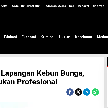
ndeks
Kode Etik Jurnalistik
Pedoman Media Siber
Redaksi
Sitemap
Edukasi
Ekonomi
Kriminal
Hukum
Kesehatan
Medan
u Lapangan Kebun Bunga,
ukan Profesional