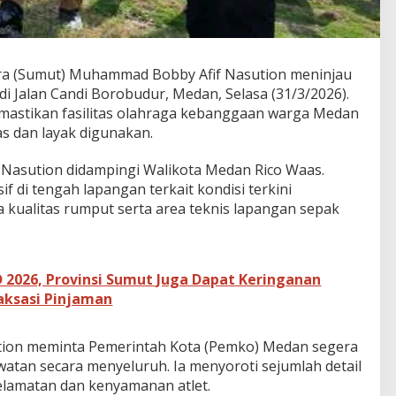
a (Sumut) Muhammad Bobby Afif Nasution meninjau
 Jalan Candi Borobudur, Medan, Selasa (31/3/2026).
emastikan fasilitas olahraga kebanggaan warga Medan
s dan layak digunakan.
Nasution didampingi Walikota Medan Rico Waas.
f di tengah lapangan terkait kondisi terkini
 kualitas rumput serta area teknis lapangan sepak
2026, Provinsi Sumut Juga Dapat Keringanan
aksasi Pinjaman
tion meminta Pemerintah Kota (Pemko) Medan segera
an secara menyeluruh. Ia menyoroti sejumlah detail
eselamatan dan kenyamanan atlet.