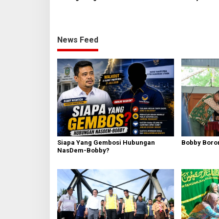
dan Siapka
News Feed
Siapa Yang Gembosi Hubungan
Bobby Boron
NasDem-Bobby?