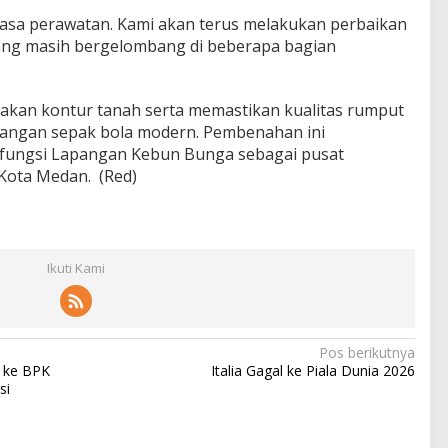
 masa perawatan. Kami akan terus melakukan perbaikan
yang masih bergelombang di beberapa bagian
an kontur tanah serta memastikan kualitas rumput
pangan sepak bola modern. Pembenahan ini
fungsi Lapangan Kebun Bunga sebagai pusat
Kota Medan. (Red)
Ikuti Kami
Pos berikutnya
 ke BPK
Italia Gagal ke Piala Dunia 2026
si