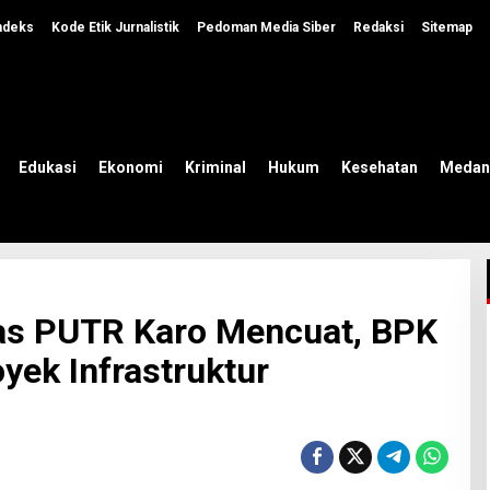
ndeks
Kode Etik Jurnalistik
Pedoman Media Siber
Redaksi
Sitemap
Edukasi
Ekonomi
Kriminal
Hukum
Kesehatan
Medan
nas PUTR Karo Mencuat, BPK
ek Infrastruktur