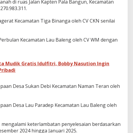
nah di ruas Jalan Kapten Pala Bangun, Kecamatan
270.983.311.
gerat Kecamatan Tiga Binanga oleh CV CKN senilai
erbulan Kecamatan Lau Baleng oleh CV WM dengan
ta Mudik Gratis Idulfitri, Bobby Nasution Ingin
Pribadi
pipaan Desa Sukan Debi Kecamatan Naman Teran oleh
ipaan Desa Lau Paradep Kecamatan Lau Baleng oleh
n mengalami keterlambatan penyelesaian berdasarkan
esember 2024 hingga Januari 2025.