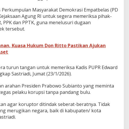
is Perkumpulan Masyarakat Demokrasi Empatbelas (PD
 Kejaksaan Agung RI untuk segera memeriksa pihak-
PR, PPK dan PPTK, guna menelusuri dugaan
k tersebut.
anan, Kuasa Hukum Don Ritto Pastikan Ajukan
Aset
era turun tangan untuk memeriksa Kadis PUPR Edward
gkap Sastriadi, Jumat (23/1/2026).
ngan arahan Presiden Prabowo Subianto yang meminta
egas pelaku korupsi tanpa pandang bulu.
an agar koruptor ditindak seberat-beratnya. Tidak
yang merugikan negara, baik di kabupaten/ kota
striadi.