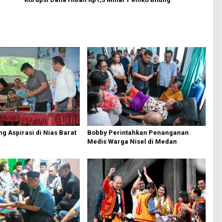
Bobby Perintahkan Penanganan
g Aspirasi di Nias Barat
Medis Warga Nisel di Medan