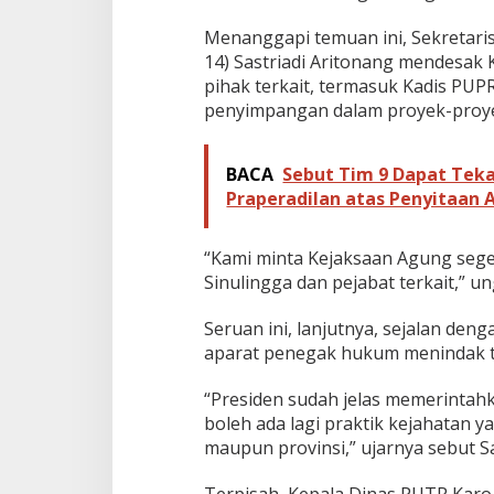
Menanggapi temuan ini, Sekretar
14) Sastriadi Aritonang mendesak
pihak terkait, termasuk Kadis PU
penyimpangan dalam proyek-proye
BACA
Sebut Tim 9 Dapat Tek
Praperadilan atas Penyitaan 
“Kami minta Kejaksaan Agung seg
Sinulingga dan pejabat terkait,” un
Seruan ini, lanjutnya, sejalan de
aparat penegak hukum menindak t
“Presiden sudah jelas memerintahk
boleh ada lagi praktik kejahatan 
maupun provinsi,” ujarnya sebut Sa