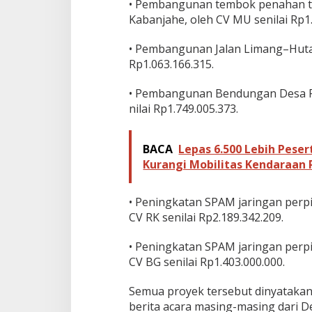
• Pembangunan tembok penahan ta
Kabanjahe, oleh CV MU senilai Rp1.
• Pembangunan Jalan Limang–Huta
Rp1.063.166.315.
• Pembangunan Bendungan Desa P
nilai Rp1.749.005.373.
BACA
Lepas 6.500 Lebih Peser
Kurangi Mobilitas Kendaraan 
• Peningkatan SPAM jaringan per
CV RK senilai Rp2.189.342.209.
• Peningkatan SPAM jaringan perp
CV BG senilai Rp1.403.000.000.
Semua proyek tersebut dinyataka
berita acara masing-masing dari D