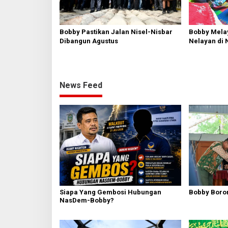
Bobby Pastikan Jalan Nisel-Nisbar
Bobby Mela
Dibangun Agustus
Nelayan di 
dan Siapka
News Feed
Siapa Yang Gembosi Hubungan
Bobby Boron
NasDem-Bobby?