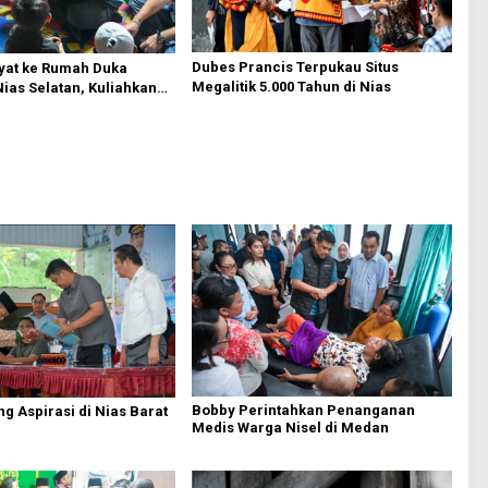
Dubes Prancis Terpukau Situs
yat ke Rumah Duka
Megalitik 5.000 Tahun di Nias
Nias Selatan, Kuliahkan
n Kerja Anak Almarhum
Bobby Perintahkan Penanganan
g Aspirasi di Nias Barat
Medis Warga Nisel di Medan