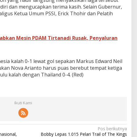
diri dan mengucapkan terima kasih. Selain Gubernur,
ligus Ketua Umum PSSI, Erick Thohir dan Pelatih
abkan Mesin PDAM Tirtanadi Rusak, Penyaluran
esia kalah 0-1 lewat gol sepakan Markus Edward Neil
sukan Nova Arianto harus puas berebut tempat ketiga
lu kalah dengan Thailand 0-4. (Red)
Ikuti Kami
Pos berikutnya
nasional,
Bobby Lepas 1.015 Pelari Trail of The Kings