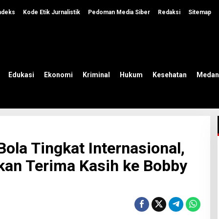
ndeks
Kode Etik Jurnalistik
Pedoman Media Siber
Redaksi
Sitemap
Edukasi
Ekonomi
Kriminal
Hukum
Kesehatan
Medan
ola Tingkat Internasional,
kan Terima Kasih ke Bobby