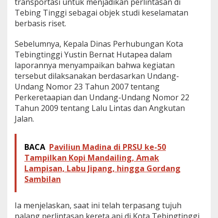
transportasi untuk menjadikan perlintasan di
Tebing Tinggi sebagai objek studi keselamatan
berbasis riset.
Sebelumnya, Kepala Dinas Perhubungan Kota
Tebingtinggi Yustin Bernat Hutapea dalam
laporannya menyampaikan bahwa kegiatan
tersebut dilaksanakan berdasarkan Undang-
Undang Nomor 23 Tahun 2007 tentang
Perkeretaapian dan Undang-Undang Nomor 22
Tahun 2009 tentang Lalu Lintas dan Angkutan
Jalan.
BACA
Paviliun Madina di PRSU ke-50
Tampilkan Kopi Mandailing, Amak
Lampisan, Labu Jipang, hingga Gordang
Sambilan
Ia menjelaskan, saat ini telah terpasang tujuh
palang perlintasan kereta api di Kota Tebingtinggi