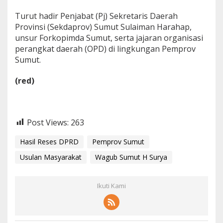
Turut hadir Penjabat (Pj) Sekretaris Daerah
Provinsi (Sekdaprov) Sumut Sulaiman Harahap,
unsur Forkopimda Sumut, serta jajaran organisasi
perangkat daerah (OPD) di lingkungan Pemprov
Sumut.
(red)
Post Views:
263
Hasil Reses DPRD
Pemprov Sumut
Usulan Masyarakat
Wagub Sumut H Surya
Ikuti Kami