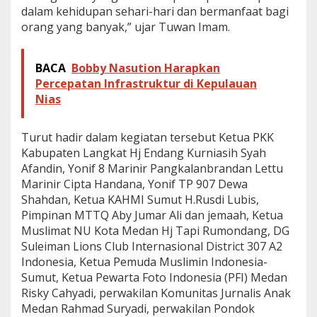
dalam kehidupan sehari-hari dan bermanfaat bagi
orang yang banyak,” ujar Tuwan Imam.
BACA
Bobby Nasution Harapkan
Percepatan Infrastruktur di Kepulauan
Nias
Turut hadir dalam kegiatan tersebut Ketua PKK
Kabupaten Langkat Hj Endang Kurniasih Syah
Afandin, Yonif 8 Marinir Pangkalanbrandan Lettu
Marinir Cipta Handana, Yonif TP 907 Dewa
Shahdan, Ketua KAHMI Sumut H.Rusdi Lubis,
Pimpinan MTTQ Aby Jumar Ali dan jemaah, Ketua
Muslimat NU Kota Medan Hj Tapi Rumondang, DG
Suleiman Lions Club Internasional District 307 A2
Indonesia, Ketua Pemuda Muslimin Indonesia-
Sumut, Ketua Pewarta Foto Indonesia (PFI) Medan
Risky Cahyadi, perwakilan Komunitas Jurnalis Anak
Medan Rahmad Suryadi, perwakilan Pondok