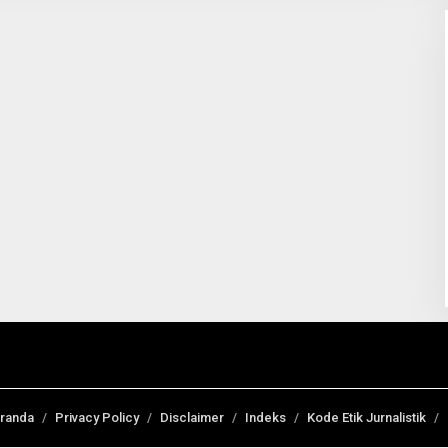
randa
Privacy Policy
Disclaimer
Indeks
Kode Etik Jurnalistik