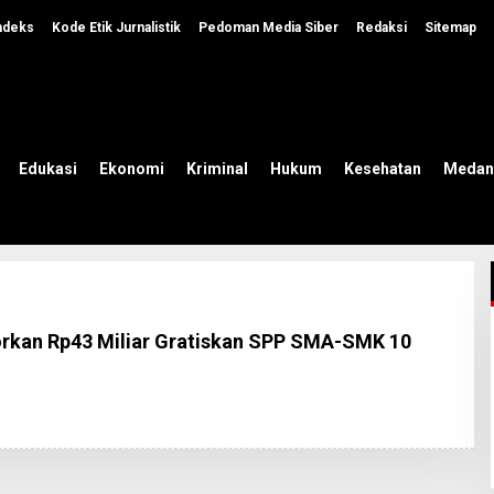
ndeks
Kode Etik Jurnalistik
Pedoman Media Siber
Redaksi
Sitemap
Edukasi
Ekonomi
Kriminal
Hukum
Kesehatan
Medan
rkan Rp43 Miliar Gratiskan SPP SMA-SMK 10