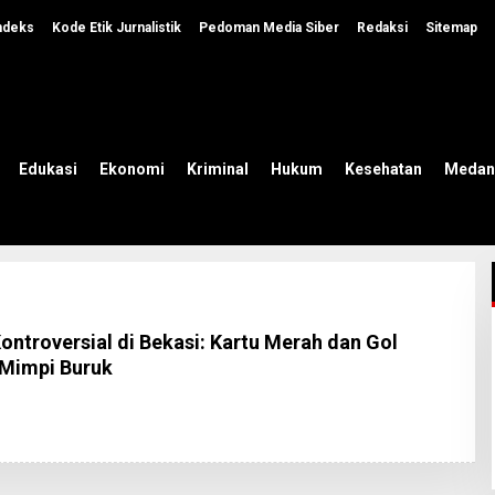
ndeks
Kode Etik Jurnalistik
Pedoman Media Siber
Redaksi
Sitemap
Edukasi
Ekonomi
Kriminal
Hukum
Kesehatan
Medan
troversial di Bekasi: Kartu Merah dan Gol
 Mimpi Buruk