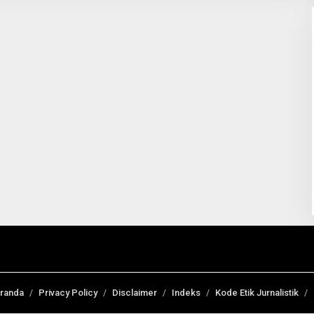
randa
Privacy Policy
Disclaimer
Indeks
Kode Etik Jurnalistik