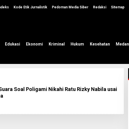
ndeks
Kode Etik Jurnalistik
Pedoman Media Siber
Redaksi
Sitemap
Edukasi
Ekonomi
Kriminal
Hukum
Kesehatan
Medan
uara Soal Poligami Nikahi Ratu Rizky Nabila usai
ma