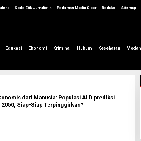
ndeks
Kode Etik Jurnalistik
Pedoman Media Siber
Redaksi
Sitemap
Edukasi
Ekonomi
Kriminal
Hukum
Kesehatan
Medan
konomis dari Manusia: Populasi AI Diprediksi
 2050, Siap-Siap Terpinggirkan?