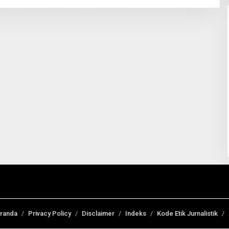
randa
Privacy Policy
Disclaimer
Indeks
Kode Etik Jurnalistik