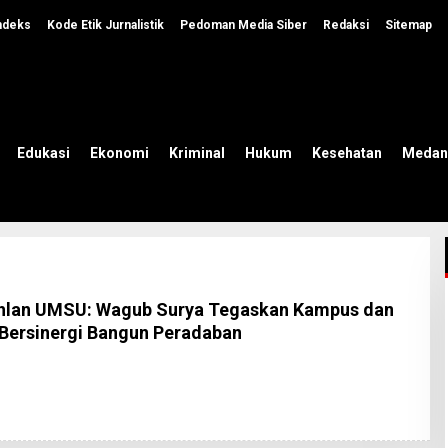
ndeks
Kode Etik Jurnalistik
Pedoman Media Siber
Redaksi
Sitemap
Edukasi
Ekonomi
Kriminal
Hukum
Kesehatan
Medan
hlan UMSU: Wagub Surya Tegaskan Kampus dan
Bersinergi Bangun Peradaban