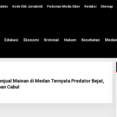
ndeks
Kode Etik Jurnalistik
Pedoman Media Siber
Redaksi
Sitemap
Edukasi
Ekonomi
Kriminal
Hukum
Kesehatan
Medan
njual Mainan di Medan Ternyata Predator Bejat,
ban Cabul