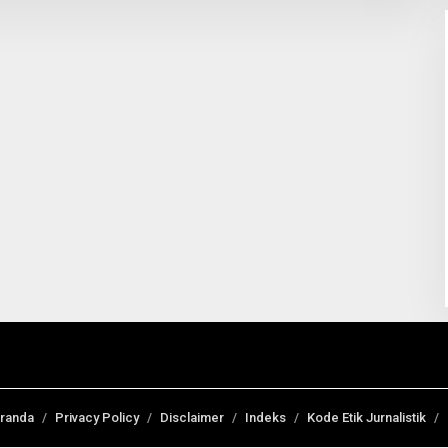
randa
Privacy Policy
Disclaimer
Indeks
Kode Etik Jurnalistik