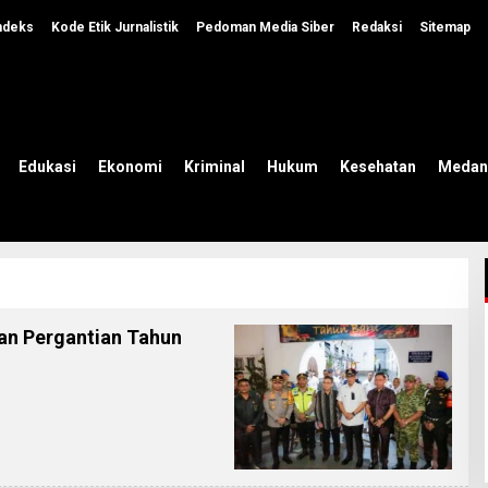
ndeks
Kode Etik Jurnalistik
Pedoman Media Siber
Redaksi
Sitemap
Edukasi
Ekonomi
Kriminal
Hukum
Kesehatan
Medan
an Pergantian Tahun