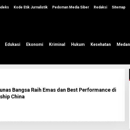
ndeks
Kode Etik Jurnalistik
Pedoman Media Siber
Redaksi
Sitemap
Edukasi
Ekonomi
Kriminal
Hukum
Kesehatan
Medan
nas Bangsa Raih Emas dan Best Performance di
hip China