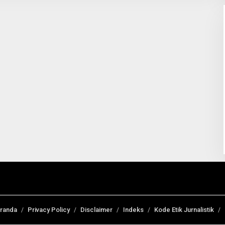
randa
Privacy Policy
Disclaimer
Indeks
Kode Etik Jurnalistik