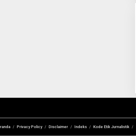
randa
Privacy Policy
Disclaimer
Indeks
Kode Etik Jurnalistik