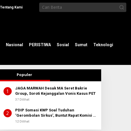
Tentang Kami
Nasional
PERISTIWA
Sosial
Sumut
Teknologi
Populer
JAGA MARWAH Desak MA Seret Bakrie
1
Group, Soroti Kejanggalan Vonis Kasus PET
37 Dilihat
PDIP Somasi KWP Soal Tuduhan
2
‘Gerombolan Sirkus’, Buntut Rapat Komisi II
Dipimpin Sufmi Dasco Ahmad
12 Dilihat