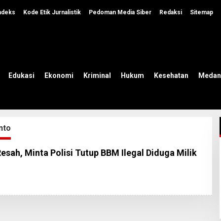
ndeks
Kode Etik Jurnalistik
Pedoman Media Siber
Redaksi
Sitemap
Edukasi
Ekonomi
Kriminal
Hukum
Kesehatan
Medan
nto
esah, Minta Polisi Tutup BBM Ilegal Diduga Milik