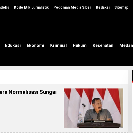
ndeks
Kode Etik Jurnalistik
Pedoman Media Siber
Redaksi
Sitemap
Edukasi
Ekonomi
Kriminal
Hukum
Kesehatan
Medan
gera Normalisasi Sungai