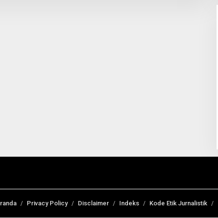
randa
Privacy Policy
Disclaimer
Indeks
Kode Etik Jurnalistik