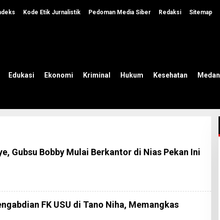
ndeks
Kode Etik Jurnalistik
Pedoman Media Siber
Redaksi
Sitemap
Edukasi
Ekonomi
Kriminal
Hukum
Kesehatan
Medan
e, Gubsu Bobby Mulai Berkantor di Nias Pekan Ini
engabdian FK USU di Tano Niha, Memangkas