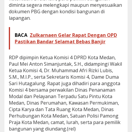
diminta segera melengkapi maupun menyesuaikan
dokumen PBG dengan kondisi bangunan di
lapangan.
BACA
Zulkarnaen Gelar Rapat Dengan OPD
Pastikan Bandar Selamat Bebas Banjir
RDP dipimpin Ketua Komisi 4 DPRD Kota Medan,
Paul Mei Anton Simanjuntak, S.H., didampingi Wakil
Ketua Komisi 4, Dr. Muhammad Afri Rizki Lubis,
S.M., M.I.P., serta Sekretaris Komisi 4, Dame Duma
Sari Hutagalung. Rapat juga dihadiri para anggota
Komisi 4 bersama perwakilan Dinas Penanaman
Modal dan Pelayanan Terpadu Satu Pintu Kota
Medan, Dinas Perumahan, Kawasan Permukiman,
Cipta Karya dan Tata Ruang Kota Medan, Dinas
Perhubungan Kota Medan, Satuan Polisi Pamong
Praja Kota Medan, camat, lurah, serta para pemilik
bangunan yang diundang.(rel)