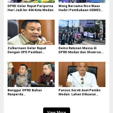
DPRD Gelar Rapat Paripurna
Wong Bersama Rico Waas
Hari Jadi ke-436 Kota Medan
Hadiri Pembukaan GEMES
2026
Zulkarnaen Gelar Rapat
Demo Ratusan Massa di
Dengan OPD Pastikan
DPRD Medan dan Showroom
Bandar Selamat Bebas
BYD Sisingamangaraja,
Banjir
Soroti Dugaan Bangunan
Tanpa PBG
Banggar DPRD Bahas
Pansus Soroti Aset Pemko
Ranperda
Medan: Lahan Dikuasai
Pertanggungjawaban APBD
Warga, Mobil Mangkrak
2025
View More