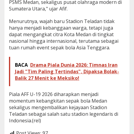
PSMS Medan, sekaligus pusat olahraga modern di
Sumatera Utara," ujar Afif.
Menurutnya, wajah baru Stadion Teladan tidak
hanya menjadi kebanggaan warga, tetapi juga
dapat mengangkat citra Kota Medan di tingkat
nasional hingga internasional, terutama sebagai
tuan rumah event sepak bola Asia Tenggara.
BACA
Drama Piala Dunia 2026: Timnas Iran
Jadi "Tim Paling Tertindas", Dipaksa Bolak-
Balik 27 Menit ke Meksiko!
Piala AFF U-19 2026 diharapkan menjadi
momentum kebangkitan sepak bola Medan
sekaligus mengembalikan kejayaan Stadion
Teladan sebagai salah satu stadion legendaris di
Indonesia.(rel)
Post Views:
97