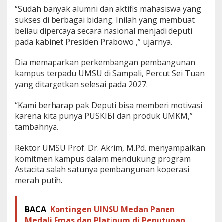
“Sudah banyak alumni dan aktifis mahasiswa yang
sukses di berbagai bidang. Inilah yang membuat
beliau dipercaya secara nasional menjadi deputi
pada kabinet Presiden Prabowo ,” ujarnya.
Dia memaparkan perkembangan pembangunan
kampus terpadu UMSU di Sampali, Percut Sei Tuan
yang ditargetkan selesai pada 2027.
“Kami berharap pak Deputi bisa memberi motivasi
karena kita punya PUSKIBI dan produk UMKM,”
tambahnya.
Rektor UMSU Prof. Dr. Akrim, M.Pd. menyampaikan
komitmen kampus dalam mendukung program
Astacita salah satunya pembangunan koperasi
merah putih.
BACA
Kontingen UINSU Medan Panen
Medali Emas dan Platinum di Penutupan