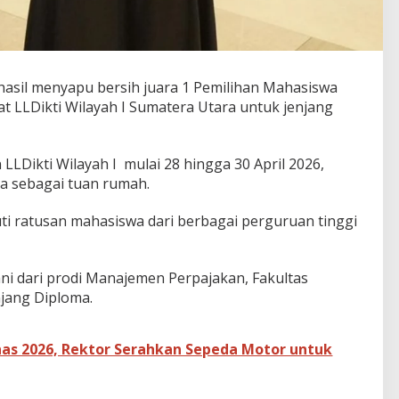
asil menyapu bersih juara 1 Pemilihan Mahasiswa
at LLDikti Wilayah I Sumatera Utara untuk jenjang
LLDikti Wilayah I mulai 28 hingga 30 April 2026,
ia sebagai tuan rumah.
uti ratusan mahasiswa dari berbagai perguruan tinggi
ni dari prodi Manajemen Perpajakan, Fakultas
njang Diploma.
as 2026, Rektor Serahkan Sepeda Motor untuk