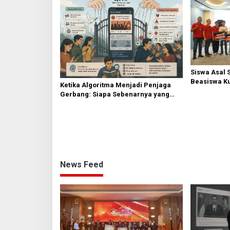
Siswa Asal 
Beasiswa Ku
Ketika Algoritma Menjadi Penjaga
Gerbang: Siapa Sebenarnya yang
Mengendalikan Opini Publik?
News Feed