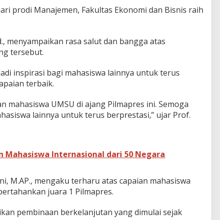
dari prodi Manajemen, Fakultas Ekonomi dan Bisnis raih
d., menyampaikan rasa salut dan bangga atas
ng tersebut.
jadi inspirasi bagi mahasiswa lainnya untuk terus
paian terbaik.
lan mahasiswa UMSU di ajang Pilmapres ini. Semoga
hasiswa lainnya untuk terus berprestasi,” ujar Prof.
n Mahasiswa Internasional dari 50 Negara
ni, M.AP., mengaku terharu atas capaian mahasiswa
ertahankan juara 1 Pilmapres.
ikan pembinaan berkelanjutan yang dimulai sejak