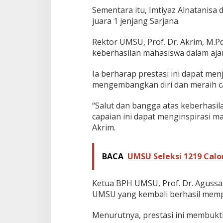
Sementara itu, Imtiyaz Alnatanisa 
juara 1 jenjang Sarjana.
Rektor UMSU, Prof. Dr. Akrim, M.P
keberhasilan mahasiswa dalam aja
Ia berharap prestasi ini dapat men
mengembangkan diri dan meraih ca
“Salut dan bangga atas keberhasi
capaian ini dapat menginspirasi ma
Akrim.
BACA
UMSU Seleksi 1219 Calo
Ketua BPH UMSU, Prof. Dr. Agussa
UMSU yang kembali berhasil memp
Menurutnya, prestasi ini membukt