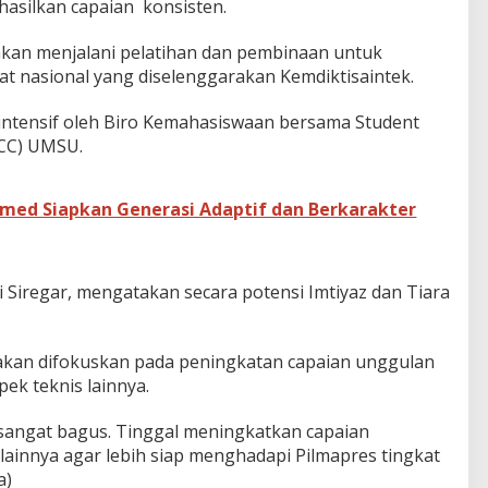
asilkan capaian konsisten.
 akan menjalani pelatihan dan pembinaan untuk
kat nasional yang diselenggarakan Kemdiktisaintek.
intensif oleh Biro Kemahasiswaan bersama Student
RCC) UMSU.
imed Siapkan Generasi Adaptif dan Berkarakter
 Siregar, mengatakan secara potensi Imtiyaz dan Tiara
akan difokuskan pada peningkatan capaian unggulan
ek teknis lainnya.
a sangat bagus. Tinggal meningkatkan capaian
lainnya agar lebih siap menghadapi Pilmapres tingkat
a)