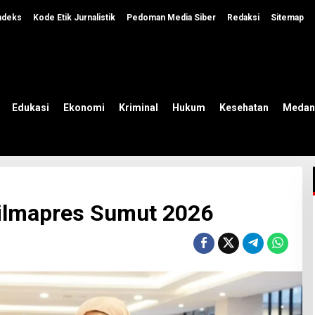
ndeks
Kode Etik Jurnalistik
Pedoman Media Siber
Redaksi
Sitemap
Edukasi
Ekonomi
Kriminal
Hukum
Kesehatan
Medan
ilmapres Sumut 2026