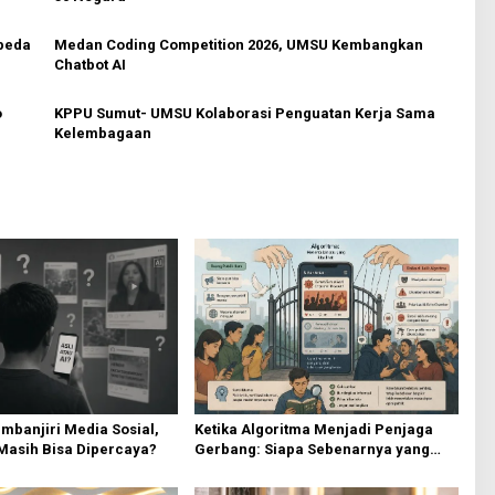
epeda
Medan Coding Competition 2026, UMSU Kembangkan
Chatbot AI
o
KPPU Sumut- UMSU Kolaborasi Penguatan Kerja Sama
Kelembagaan
Ketika Algoritma Menjadi Penjaga
Masih Bisa Dipercaya?
Gerbang: Siapa Sebenarnya yang
Mengendalikan Opini Publik?