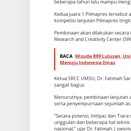
beberapa tahun lalu mampu mengh
Kedua juara 1 Pilmapres tersebut
kompetisi lanjutan Pilmapres ting
Pembinaan akan dilakukan secara 
Research and Creativity Center (S
BACA
Wisuda 899 Lulusan, Un
Menuju Indonesia Emas
Ketua SRCC UMSU, Dr. Fatimah Sari
sangat bagus.
Menurutnya, pembinaan lanjutan 
serta penyempurnaan sejumlah asp
“Secara potensi, Imtiyaz dan Tiar
unggulan dan beberapa hal teknis 
nasional,” ujar Dr. Fatimah. ( swism