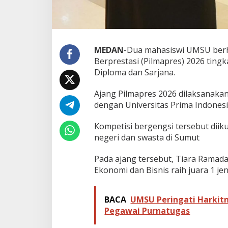
MEDAN
-Dua mahasiswi UMSU berh
Berprestasi (Pilmapres) 2026 tingk
Diploma dan Sarjana.
Ajang Pilmapres 2026 dilaksanakan 
dengan Universitas Prima Indones
Kompetisi bergengsi tersebut diik
negeri dan swasta di Sumut
Pada ajang tersebut, Tiara Ramada
Ekonomi dan Bisnis raih juara 1 je
BACA
UMSU Peringati Harkitn
Pegawai Purnatugas