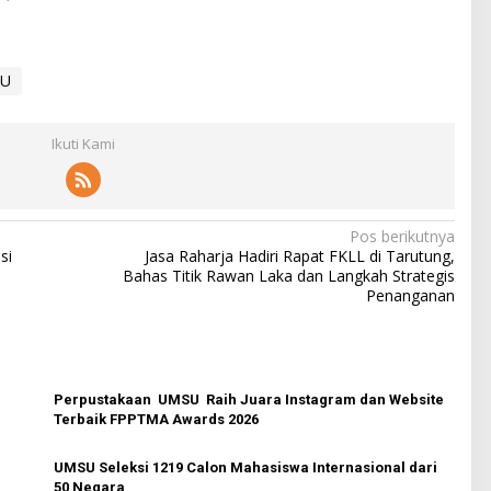
SU
Ikuti Kami
Pos berikutnya
si
Jasa Raharja Hadiri Rapat FKLL di Tarutung,
Bahas Titik Rawan Laka dan Langkah Strategis
Penanganan
Perpustakaan UMSU Raih Juara Instagram dan Website
Terbaik FPPTMA Awards 2026
UMSU Seleksi 1219 Calon Mahasiswa Internasional dari
50 Negara