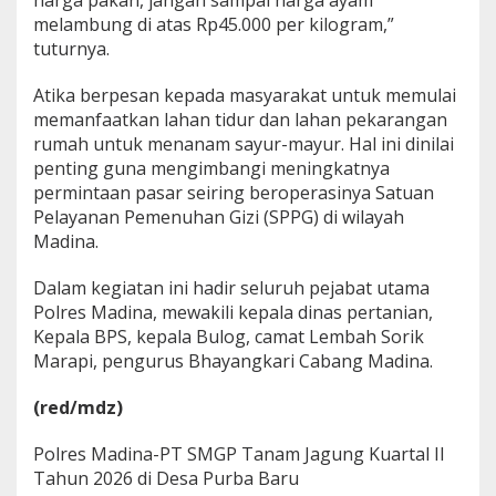
harga pakan, jangan sampai harga ayam
melambung di atas Rp45.000 per kilogram,”
tuturnya.
Atika berpesan kepada masyarakat untuk memulai
memanfaatkan lahan tidur dan lahan pekarangan
rumah untuk menanam sayur-mayur. Hal ini dinilai
penting guna mengimbangi meningkatnya
permintaan pasar seiring beroperasinya Satuan
Pelayanan Pemenuhan Gizi (SPPG) di wilayah
Madina.
Dalam kegiatan ini hadir seluruh pejabat utama
Polres Madina, mewakili kepala dinas pertanian,
Kepala BPS, kepala Bulog, camat Lembah Sorik
Marapi, pengurus Bhayangkari Cabang Madina.
(red/mdz)
Polres Madina-PT SMGP Tanam Jagung Kuartal II
Tahun 2026 di Desa Purba Baru