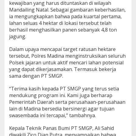
kewajiban yang harus dituntaskan di wilayah
Mandailing Natal. Sebagai gambaran keberhasilan,
ia mengungkapkan bahwa pada kuartal pertama,
lahan seluas 4 hektar di lokasi tersebut telah
berhasil menghasilkan panen sebanyak 4,8 ton
jagung.
Dalam upaya mencapai target ratusan hektare
tersebut, Polres Madina menginstruksikan seluruh
Polsek jajaran untuk aktif mencari lahan potensial
yang dapat dikerjasamakan. Termasuk bekerja
sama dengan PT SMGP.
“Terima kasih kepada PT SMGP yang terus setia
mendukung program ini. Kami juga berharap
Pemerintah Daerah serta perusahaan-perusahaan
lain di Madina bersedia bersinergi agar tujuan
swasembada ini tercapai,” tambahnya.
Kepala Teknik Panas Bumi PT SMGP, Ali Sahid
diwakili Zico Dian Putra, menyampaikan bahwa