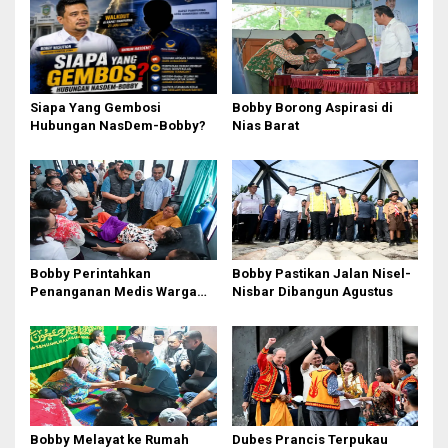
Siapa Yang Gembosi
Bobby Borong Aspirasi di
Hubungan NasDem-Bobby?
Nias Barat
Bobby Perintahkan
Bobby Pastikan Jalan Nisel-
Penanganan Medis Warga
Nisbar Dibangun Agustus
Nisel di Medan
Bobby Melayat ke Rumah
Dubes Prancis Terpukau