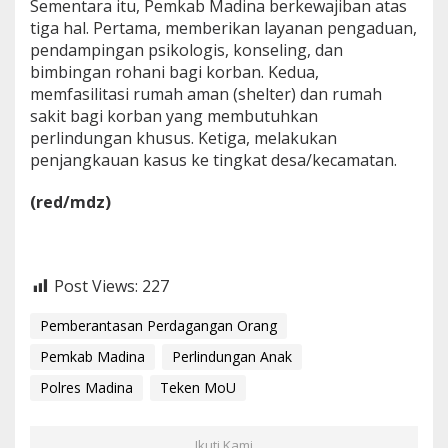
Sementara itu, Pemkab Madina berkewajiban atas
tiga hal. Pertama, memberikan layanan pengaduan,
pendampingan psikologis, konseling, dan
bimbingan rohani bagi korban. Kedua,
memfasilitasi rumah aman (shelter) dan rumah
sakit bagi korban yang membutuhkan
perlindungan khusus. Ketiga, melakukan
penjangkauan kasus ke tingkat desa/kecamatan.
(red/mdz)
Post Views:
227
Pemberantasan Perdagangan Orang
Pemkab Madina
Perlindungan Anak
Polres Madina
Teken MoU
Ikuti Kami